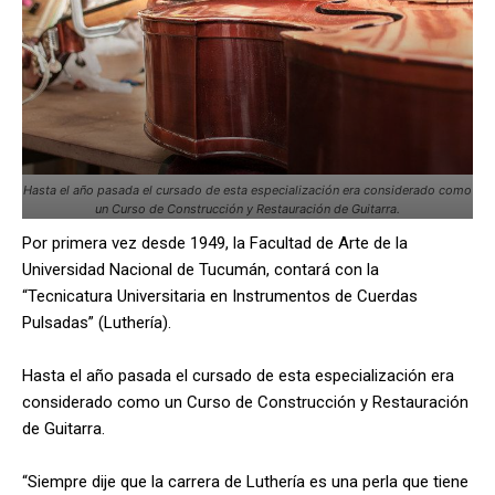
Hasta el año pasada el cursado de esta especialización era considerado como
un Curso de Construcción y Restauración de Guitarra.
Por primera vez desde 1949, la Facultad de Arte de la
Universidad Nacional de Tucumán, contará con la
“Tecnicatura Universitaria en Instrumentos de Cuerdas
Pulsadas” (Luthería).
Hasta el año pasada el cursado de esta especialización era
considerado como un Curso de Construcción y Restauración
de Guitarra.
“Siempre dije que la carrera de Luthería es una perla que tiene