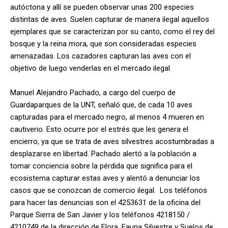
autóctona y allí se pueden observar unas 200 especies
distintas de aves. Suelen capturar de manera ilegal aquellos
ejemplares que se caracterizan por su canto, como el rey del
bosque y la reina mora, que son consideradas especies
amenazadas. Los cazadores capturan las aves con el
objetivo de luego venderlas en el mercado ilegal.
Manuel Alejandro Pachado, a cargo del cuerpo de
Guardaparques de la UNT, señaló que, de cada 10 aves
capturadas para el mercado negro, al menos 4 mueren en
cautiverio. Esto ocurre por el estrés que les genera el
encierro, ya que se trata de aves silvestres acostumbradas a
desplazarse en libertad. Pachado alertó a la población a
tomar conciencia sobre la pérdida que significa para el
ecosistema capturar estas aves y alentó a denunciar los
casos que se conozcan de comercio ilegal. Los teléfonos
para hacer las denuncias son el 4253631 de la oficina del
Parque Sierra de San Javier y los teléfonos 4218150 /
4210749 de la dirección de Flora, Fauna Silvestre y Suelos de