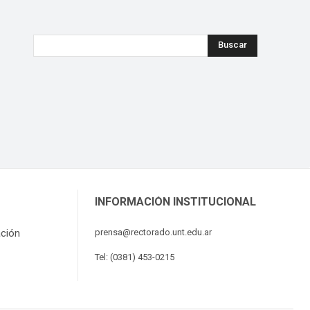
Buscar
INFORMACIÓN INSTITUCIONAL
ación
prensa@rectorado.unt.edu.ar
Tel: (0381) 453-0215