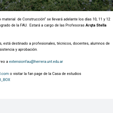
 material de Construcción" se llevará adelante los días 10, 11 y 12
osgrado de la FAU. Estará a cargo de las Profesoras
Arqta Stella
s, está destinado a profesionales, técnicos, docentes, alumnos de
asistencia y aprobación.
rreo a
extensionfau@herrera.unt.edu.ar
l.com
o visitar la fan page de la Casa de estudios
CH_BOX