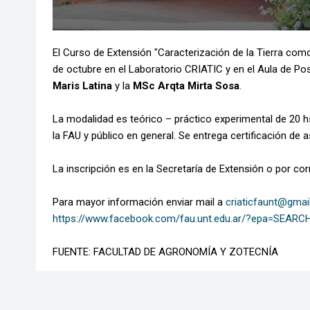
El Curso de Extensión "Caracterización de la Tierra como
de octubre en el Laboratorio CRIATIC y en el Aula de P
Maris Latina
y la
MSc Arqta Mirta Sosa
.
La modalidad es teórico – práctico experimental de 20 h
la FAU y público en general. Se entrega certificación de 
La inscripción es en la Secretaría de Extensión o por co
Para mayor información enviar mail a
criaticfaunt@gmai
https://www.facebook.com/fau.unt.edu.ar/?epa=SEAR
FUENTE: FACULTAD DE AGRONOMÍA Y ZOTECNÍA