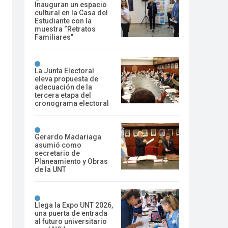
Inauguran un espacio
cultural en la Casa del
Estudiante con la
muestra “Retratos
Familiares”
La Junta Electoral
eleva propuesta de
adecuación de la
tercera etapa del
cronograma electoral
Gerardo Madariaga
asumió como
secretario de
Planeamiento y Obras
de la UNT
Llega la Expo UNT 2026,
una puerta de entrada
al futuro universitario