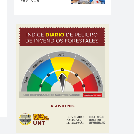
en el NOA