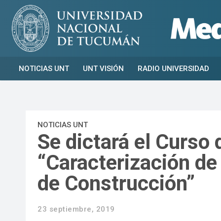
NOTICIAS UNT
UNT VISIÓN
RADIO UNIVERSIDAD
NOTICIAS UNT
Se dictará el Curso
“Caracterización de
de Construcción”
23 septiembre, 2019