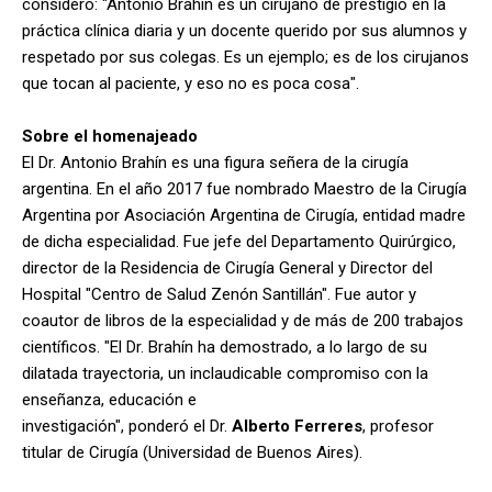
consideró: "Antonio Brahín es un cirujano de prestigio en la
práctica clínica diaria y un docente querido por sus alumnos y
respetado por sus colegas. Es un ejemplo; es de los cirujanos
que tocan al paciente, y eso no es poca cosa".
Sobre el homenajeado
El Dr. Antonio Brahín es una figura señera de la cirugía
argentina. En el año 2017 fue nombrado Maestro de la Cirugía
Argentina por Asociación Argentina de Cirugía, entidad madre
de dicha especialidad. Fue jefe del Departamento Quirúrgico,
director de la Residencia de Cirugía General y Director del
Hospital "Centro de Salud Zenón Santillán". Fue autor y
coautor de libros de la especialidad y de más de 200 trabajos
científicos. "El Dr. Brahín ha demostrado, a lo largo de su
dilatada trayectoria, un inclaudicable compromiso con la
enseñanza, educación e
investigación", ponderó el Dr.
Alberto Ferreres
, profesor
titular de Cirugía (Universidad de Buenos Aires).