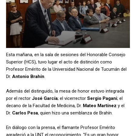
Esta mañana, en la sala de sesiones del Honorable Consejo
Superior (HCS), tuvo lugar el acto de distinción como
Profesor Emérito de la Universidad Nacional de Tucumán del
Dr.
Antonio Brahín
.
Además del distinguido, la mesa de honor estuvo integrada
por el rector
José García
; el vicerrector
Sergio Pagani
; el
decano de la Facultad de Medicina, Dr.
Mateo Martínez
y el
Dr.
Carlos Pesa
, quien hizo una semblanza de Brahín.
En diálogo con la prensa, el flamante Profesor Emérito
agradeció a la UNT el reconocimiento. "Es un gran honor