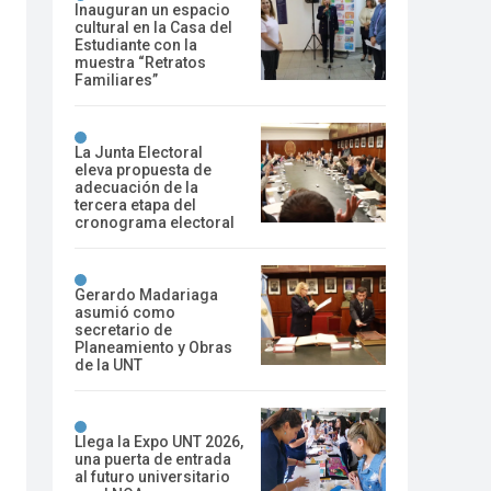
Inauguran un espacio
cultural en la Casa del
Estudiante con la
muestra “Retratos
Familiares”
La Junta Electoral
eleva propuesta de
adecuación de la
tercera etapa del
cronograma electoral
Gerardo Madariaga
asumió como
secretario de
Planeamiento y Obras
de la UNT
Llega la Expo UNT 2026,
una puerta de entrada
al futuro universitario