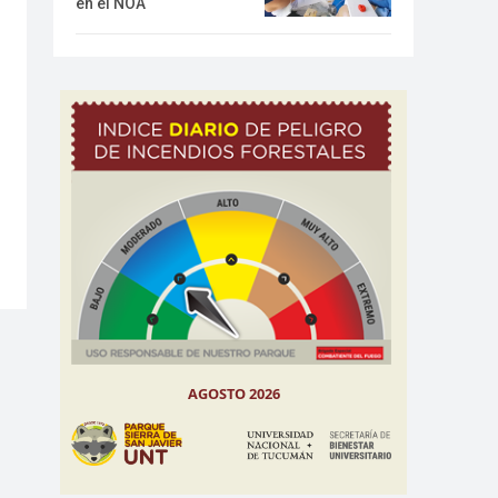
en el NOA