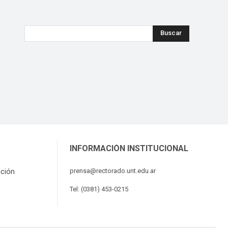
Buscar
INFORMACIÓN INSTITUCIONAL
ación
prensa@rectorado.unt.edu.ar
Tel: (0381) 453-0215