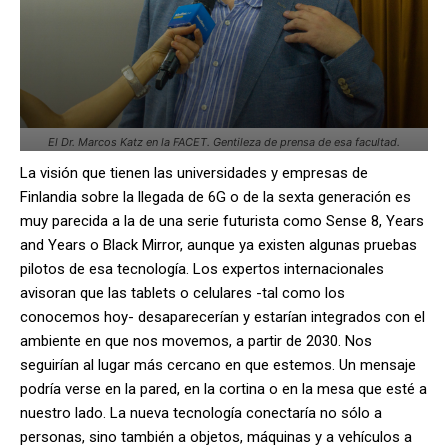
El Dr. Marcos Katz en la FACET. Gentileza de prensa de esa facultad.
La visión que tienen las universidades y empresas de
Finlandia sobre la llegada de 6G o de la sexta generación es
muy parecida a la de una serie futurista como Sense 8, Years
and Years o Black Mirror, aunque ya existen algunas pruebas
pilotos de esa tecnología. Los expertos internacionales
avisoran que las tablets o celulares -tal como los
conocemos hoy- desaparecerían y estarían integrados con el
ambiente en que nos movemos, a partir de 2030. Nos
seguirían al lugar más cercano en que estemos. Un mensaje
podría verse en la pared, en la cortina o en la mesa que esté a
nuestro lado. La nueva tecnología conectaría no sólo a
personas, sino también a objetos, máquinas y a vehículos a