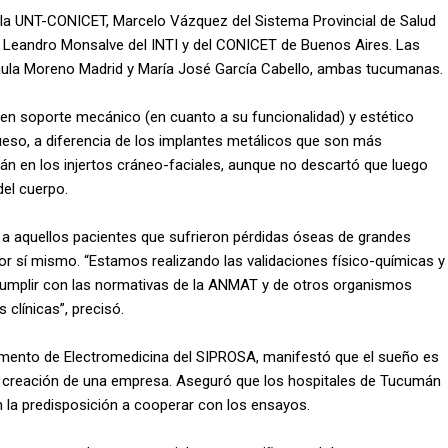
e la UNT-CONICET, Marcelo Vázquez del Sistema Provincial de Salud
 Leandro Monsalve del INTI y del CONICET de Buenos Aires. Las
aula Moreno Madrid y María José García Cabello, ambas tucumanas.
en soporte mecánico (en cuanto a su funcionalidad) y estético
hueso, a diferencia de los implantes metálicos que son más
án en los injertos cráneo-faciales, aunque no descartó que luego
del cuerpo.
 a aquellos pacientes que sufrieron pérdidas óseas de grandes
r sí mismo. “Estamos realizando las validaciones físico-químicas y
cumplir con las normativas de la ANMAT y de otros organismos
clínicas”, precisó.
tamento de Electromedicina del SIPROSA, manifestó que el sueño es
la creación de una empresa. Aseguró que los hospitales de Tucumán
n la predisposición a cooperar con los ensayos.