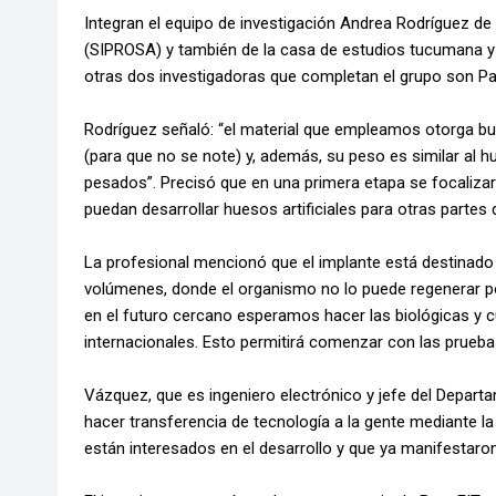
Integran el equipo de investigación Andrea Rodríguez d
(SIPROSA) y también de la casa de estudios tucumana y
otras dos investigadoras que completan el grupo son P
Rodríguez señaló: “el material que empleamos otorga bu
(para que no se note) y, además, su peso es similar al 
pesados”. Precisó que en una primera etapa se focalizar
puedan desarrollar huesos artificiales para otras partes 
La profesional mencionó que el implante está destinado
volúmenes, donde el organismo no lo puede regenerar po
en el futuro cercano esperamos hacer las biológicas y 
internacionales. Esto permitirá comenzar con las pruebas 
Vázquez, que es ingeniero electrónico y jefe del Depar
hacer transferencia de tecnología a la gente mediante 
están interesados en el desarrollo y que ya manifestaro