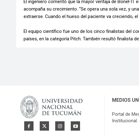
El ingeniero comentó que la mayor ventaja de BoneFIT 
acompaña su crecimiento. “Se opera una sola vez, y una 
extraerse. Cuando el hueso del paciente va creciendo, el 
El equipo científico fue uno de los cinco finalistas de
países, en la categoría Pitch. También resultó finalist
MEDIOS U
Portal de Me
Institucional.