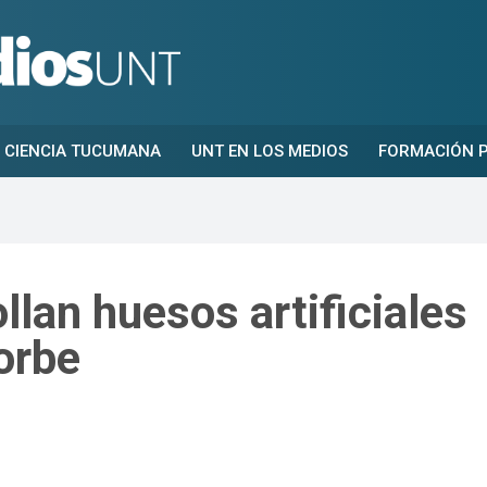
CIENCIA TUCUMANA
UNT EN LOS MEDIOS
FORMACIÓN P
lan huesos artificiales
orbe