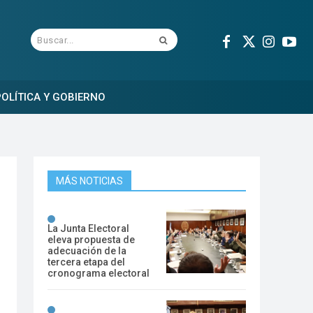
Buscar...
OLÍTICA Y GOBIERNO
MÁS NOTICIAS
La Junta Electoral
eleva propuesta de
adecuación de la
tercera etapa del
cronograma electoral