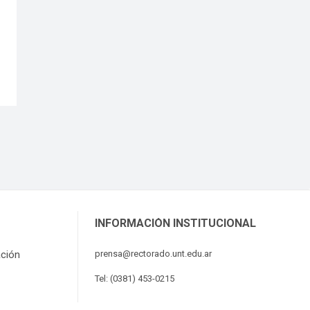
INFORMACIÓN INSTITUCIONAL
ación
prensa@rectorado.unt.edu.ar
Tel: (0381) 453-0215