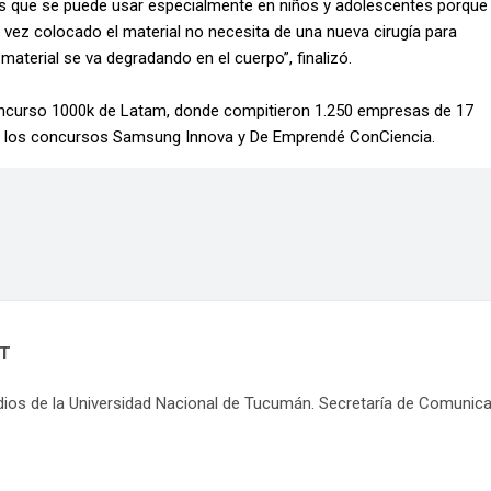
es que se puede usar especialmente en niños y adolescentes porque
vez colocado el material no necesita de una nueva cirugía para
material se va degradando en el cuerpo”, finalizó.
l concurso 1000k de Latam, donde compitieron 1.250 empresas de 17
a de los concursos Samsung Innova y De Emprendé ConCiencia.
NT
dios de la Universidad Nacional de Tucumán. Secretaría de Comunic