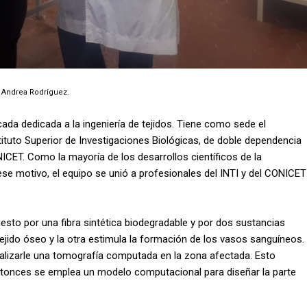
 Andrea Rodríguez.
ada dedicada a la ingeniería de tejidos. Tiene como sede el
tituto Superior de Investigaciones Biológicas, de doble dependencia
ICET. Como la mayoría de los desarrollos científicos de la
ese motivo, el equipo se unió a profesionales del INTI y del CONICET
uesto por una fibra sintética biodegradable y por dos sustancias
tejido óseo y la otra estimula la formación de los vasos sanguíneos.
ealizarle una tomografía computada en la zona afectada. Esto
entonces se emplea un modelo computacional para diseñar la parte