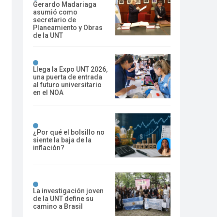
Gerardo Madariaga
asumió como
secretario de
Planeamiento y Obras
de la UNT
Llega la Expo UNT 2026,
una puerta de entrada
al futuro universitario
en el NOA
¿Por qué el bolsillo no
siente la baja de la
inflación?
La investigación joven
de la UNT define su
camino a Brasil