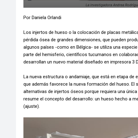
La investigadora Andrea Rodrígu
Por Daniela Orlandi
Los injertos de hueso o la colocación de placas metálic
pérdida ósea de grandes dimensiones, que pueden prod
algunos países -como en Bélgica- se utiliza una especie d
parte del hemisferio, científicos tucumanos en colabora
desarrollan un nuevo material diseñado en impresora 3 D,
La nueva estructura o andamiaje, que está en etapa de e
que además favorece la nueva formación del hueso. El si
alternativas de injertos óseos porque requiera una únic
resume el concepto del desarrollo: un hueso hecho a med
(ajuste).