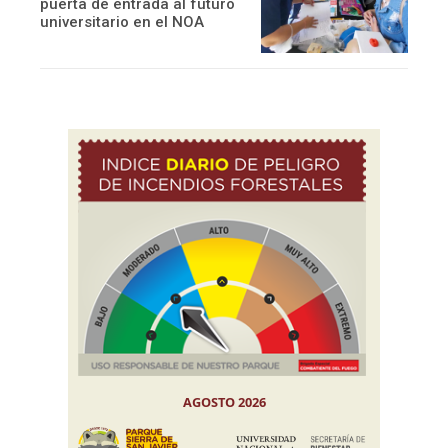
puerta de entrada al futuro
universitario en el NOA