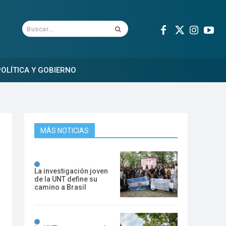
Buscar...
OLÍTICA Y GOBIERNO
MÁS NOTICIAS
La investigación joven
de la UNT define su
camino a Brasil