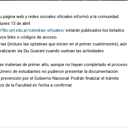
su página web y redes sociales oficiales informó a la comunidad
lunes 13 de abril.
//filo.unt.edu.ar/catedras-virtuales/
estarán publicados los listados
ivos links o códigos de acceso.
ias (incluso las optativas que inicien en el primer cuatrimestre), aún
ealizarán vía Siu Guaraní cuando vuelvan las actividades.
las materias de primer año, aunque no hayan completado el proceso
 número de estudiantes no pudieron presentar la documentación
revención por el Gobierno Nacional. Podrán finalizar el trámite
os de la Facultad en fecha a confirmar.