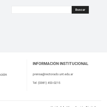
Buscar
INFORMACIÓN INSTITUCIONAL
ación
prensa@rectorado.unt.edu.ar
Tel: (0381) 453-0215