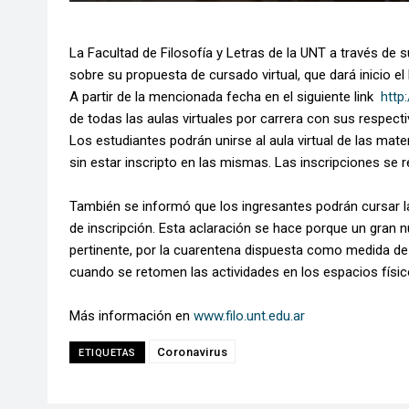
La Facultad de Filosofía y Letras de la UNT a través de 
sobre su propuesta de cursado virtual, que dará inicio el 
A partir de la mencionada fecha en el siguiente link
http:
de todas las aulas virtuales por carrera con sus respect
Los estudiantes podrán unirse al aula virtual de las mater
sin estar inscripto en las mismas. Las inscripciones se r
También se informó que los ingresantes podrán cursar 
de inscripción. Esta aclaración se hace porque un gran
pertinente, por la cuarentena dispuesta como medida de p
cuando se retomen las actividades en los espacios físic
Más información en
www.filo.unt.edu.ar
Coronavirus
ETIQUETAS