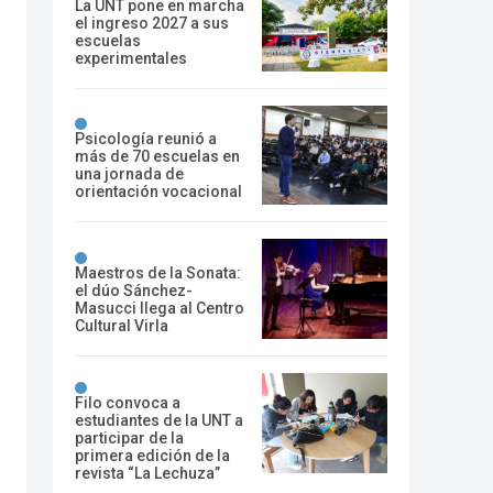
La UNT pone en marcha
el ingreso 2027 a sus
escuelas
experimentales
Psicología reunió a
más de 70 escuelas en
una jornada de
orientación vocacional
Maestros de la Sonata:
el dúo Sánchez-
Masucci llega al Centro
Cultural Virla
Filo convoca a
estudiantes de la UNT a
participar de la
primera edición de la
revista “La Lechuza”