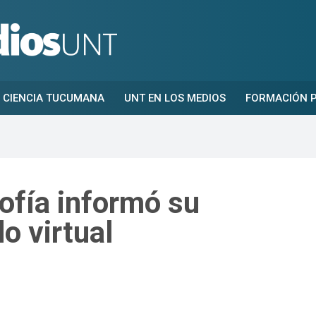
CIENCIA TUCUMANA
UNT EN LOS MEDIOS
FORMACIÓN P
sofía informó su
o virtual