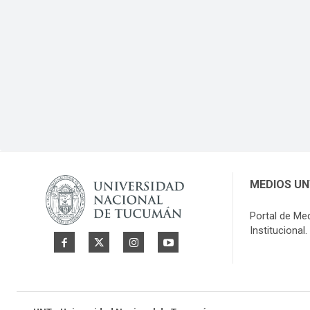
MEDIOS U
Portal de Me
Institucional.