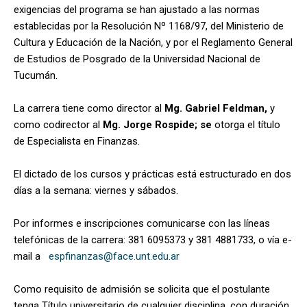
exigencias del programa se han ajustado a las normas
establecidas por la Resolución Nº 1168/97, del Ministerio de
Cultura y Educación de la Nación, y por el Reglamento General
de Estudios de Posgrado de la Universidad Nacional de
Tucumán.
La carrera tiene como director al
Mg. Gabriel Feldman,
y
como codirector al
Mg. Jorge Rospide; se
otorga el título
de Especialista en Finanzas.
El dictado de los cursos y prácticas está estructurado en dos
días a la semana: viernes y sábados.
Por informes e inscripciones comunicarse con las líneas
telefónicas de la carrera: 381 6095373 y 381 4881733, o vía e-
mail a
espfinanzas@face.unt.edu.ar
Como requisito de admisión se solicita que el postulante
tenga Título universitario de cualquier disciplina, con duración