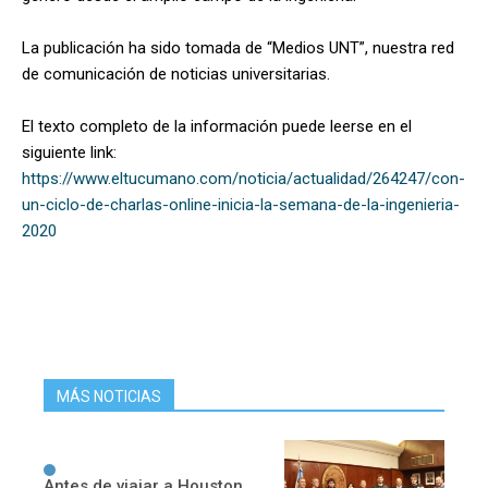
La publicación ha sido tomada de “Medios UNT”, nuestra red
de comunicación de noticias universitarias.
El texto completo de la información puede leerse en el
siguiente link:
https://www.eltucumano.com/noticia/actualidad/264247/con-
un-ciclo-de-charlas-online-inicia-la-semana-de-la-ingenieria-
2020
MÁS NOTICIAS
Antes de viajar a Houston,