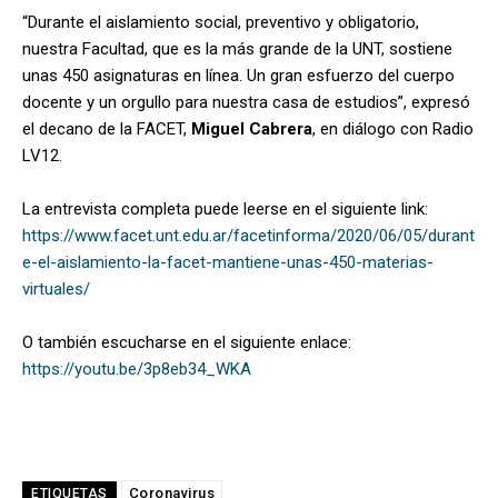
“Durante el aislamiento social, preventivo y obligatorio,
nuestra Facultad, que es la más grande de la UNT, sostiene
unas 450 asignaturas en línea. Un gran esfuerzo del cuerpo
docente y un orgullo para nuestra casa de estudios”, expresó
el decano de la FACET,
Miguel Cabrera
, en diálogo con Radio
LV12.
La entrevista completa puede leerse en el siguiente link:
https://www.facet.unt.edu.ar/facetinforma/2020/06/05/durant
e-el-aislamiento-la-facet-mantiene-unas-450-materias-
virtuales/
O también escucharse en el siguiente enlace:
https://youtu.be/3p8eb34_WKA
Coronavirus
ETIQUETAS