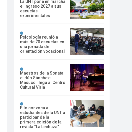
La UNT pone en marcha
el ingreso 2027 a sus
escuelas
experimentales
Psicología reunió a
más de 70 escuelas en
una jornada de
orientación vocacional
Maestros de la Sonata:
el dúo Sánchez-
Masucci llega al Centro
Cultural Virla
Filo convoca a
estudiantes de la UNT a
participar de la
primera edición de la
revista “La Lechuza”