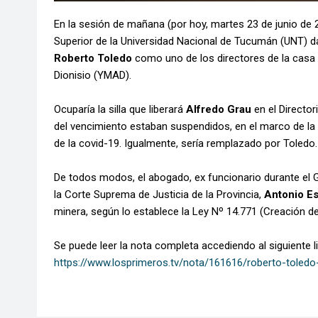
En la sesión de mañana (por hoy, martes 23 de junio de 2
Superior de la Universidad Nacional de Tucumán (UNT) da
Roberto Toledo
como uno de los directores de la casa 
Dionisio (YMAD).
Ocuparía la silla que liberará
Alfredo Grau
en el Director
del vencimiento estaban suspendidos, en el marco de la 
de la covid-19. Igualmente, sería remplazado por Toledo.
De todos modos, el abogado, ex funcionario durante el
la Corte Suprema de Justicia de la Provincia,
Antonio Es
minera, según lo establece la Ley Nº 14.771 (Creación d
Se puede leer la nota completa accediendo al siguiente li
https://www.losprimeros.tv/nota/161616/roberto-toledo