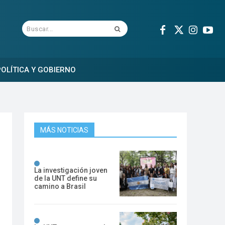
Buscar...
OLÍTICA Y GOBIERNO
MÁS NOTICIAS
La investigación joven
de la UNT define su
camino a Brasil