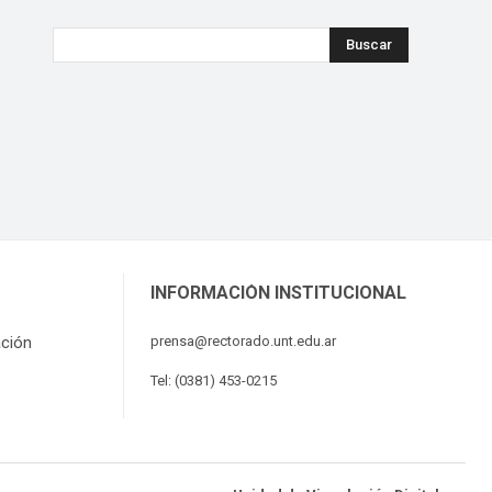
Buscar
INFORMACIÓN INSTITUCIONAL
ación
prensa@rectorado.unt.edu.ar
Tel: (0381) 453-0215