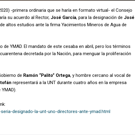
020) -primera ordinaria que se haría en formato virtual- el Consejo
ría su acuerdo al Rector,
José García
, para la designación de
José
de altos estudios ante la firma Yacimientos Mineros de Agua de
io de YMAD. El mandato de este cesaba en abril, pero los términos
cuarentena decretada por la Nación, para menguar la proliferación
 Gobierno de
Ramón “Palito” Ortega
, y hombre cercano al vocal de
tofán
representará a la UNT durante cuatro años en la empresa
e YMAD).
nk:
-seria-designado-la-unt-uno-directores-ante-ymad.html