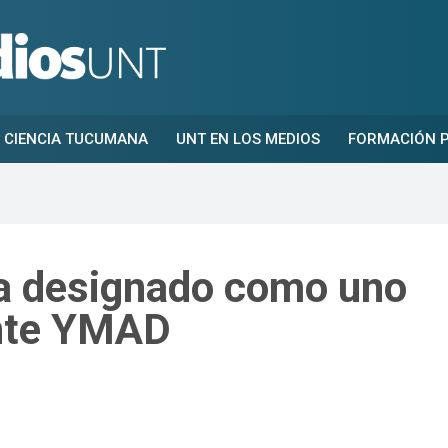
CIENCIA TUCUMANA
UNT EN LOS MEDIOS
FORMACIÓN P
ía designado como uno
ante YMAD