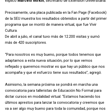
explicó
Marcelo Mirkin
, secretario de Extensión Universitaria.
Precisamente, una placa publicada en la Fan Page (Facebook)
de la SEU muestra los resultados obtenidos a partir del primer
programa que se montó de manera virtual, que fue Vivir
Cultura.
De abril a julio, el canal tuvo más de 12.200 visitas y sumó
más de 420 suscriptores.
“Para nosotros es muy bueno, porque todos tenemos que
adaptarnos a esta nueva situación, por lo que vemos
reflejado y queremos mostrar es que hay un público que nos
acompaña y que el esfuerzo tiene sus resultados”, agregó.
Asimismo, la semana próxima se pondrá en marcha una
convocatoria para talleristas de Educación No Formal para
dictar cursos en modalidad virtual. “Estamos haciendo los
últimos aprestos para lanzar la convocatoria y creemos que
va a ser algo muy bueno para toda la comunidad, porque nos