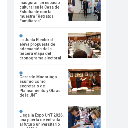
Inauguran un espacio
cultural en la Casa del
Estudiante con la
muestra “Retratos
Familiares”
La Junta Electoral
eleva propuesta de
adecuación de la
tercera etapa del
cronograma electoral
Gerardo Madariaga
asumió como
secretario de
Planeamiento y Obras
de la UNT
Llega la Expo UNT 2026,
una puerta de entrada
al futuro universitario