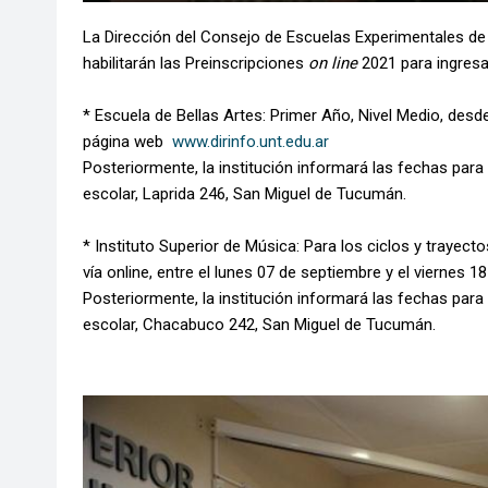
La Dirección del Consejo de Escuelas Experimentales de
habilitarán las Preinscripciones
on line
2021 para ingresar
* Escuela de Bellas Artes: Primer Año, Nivel Medio, desde
página web
www.dirinfo.unt.edu.ar
Posteriormente, la institución informará las fechas para
escolar, Laprida 246, San Miguel de Tucumán.
* Instituto Superior de Música: Para los ciclos y trayecto
vía online, entre el lunes 07 de septiembre y el viernes 
Posteriormente, la institución informará las fechas para
escolar, Chacabuco 242, San Miguel de Tucumán.