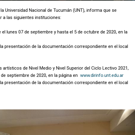
 la Universidad Nacional de Tucumán (UNT), informa que se
 a las siguientes instituciones:
 el lunes 07 de septiembre y hasta el 5 de octubre de 2020, en la
 la presentación de la documentación correspondiente en el local
s artísticos de Nivel Medio y Nivel Superior del Ciclo Lectivo 2021,
18 de septiembre de 2020, en la página en
www.dirinfo.unt.edu.ar
 la presentación de la documentación correspondiente en el local