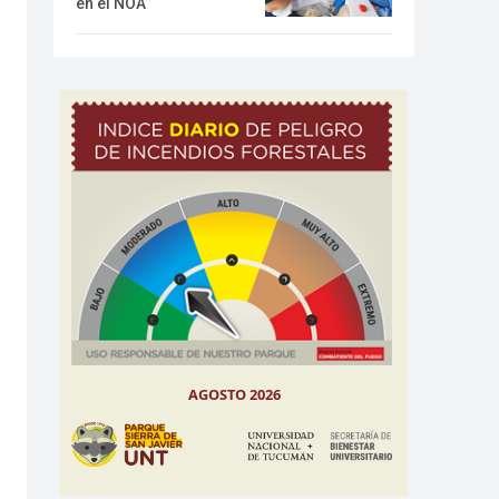
en el NOA