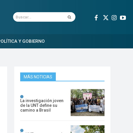
Buscar...
OLÍTICA Y GOBIERNO
MÁS NOTICIAS
La investigación joven
de la UNT define su
camino a Brasil