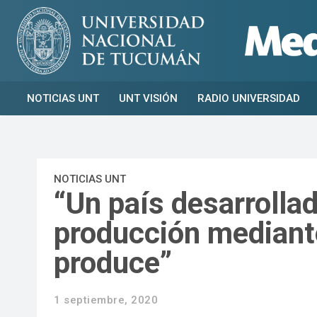
NOTICIAS UNT
UNT VISIÓN
RADIO UNIVERSIDAD
NOTICIAS UNT
“Un país desarrollad
producción mediante
produce”
1 septiembre, 2020