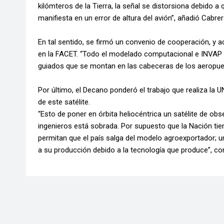
kilómteros de la Tierra, la señal se distorsiona debido a 
manifiesta en un error de altura del avión”, añadió Cabrer
En tal sentido, se firmó un convenio de cooperación, y 
en la FACET. “Todo el modelado computacional e INVAP v
guiados que se montan en las cabeceras de los aeropue
Por último, el Decano ponderó el trabajo que realiza la 
de este satélite.
“Esto de poner en órbita heliocéntrica un satélite de ob
ingenieros está sobrada. Por supuesto que la Nación tien
permitan que el país salga del modelo agroexportador; u
a su producción debido a la tecnología que produce”, co