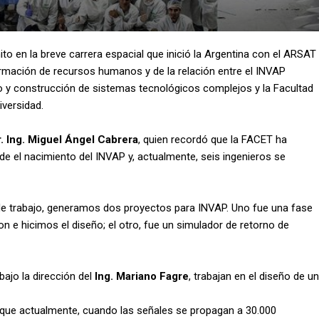
to en la breve carrera espacial que inició la Argentina con el ARSAT
rmación de recursos humanos y de la relación entre el INVAP
ño y construcción de sistemas tecnológicos complejos y la Facultad
iversidad.
r. Ing. Miguel Ángel Cabrera
, quien recordó que la FACET ha
 el nacimiento del INVAP y, actualmente, seis ingenieros se
de trabajo, generamos dos proyectos para INVAP. Uno fue una fase
on e hicimos el diseño; el otro, fue un simulador de retorno de
bajo la dirección del
I
ng. Mariano Fagre
, trabajan en el diseño de un
a que actualmente, cuando las señales se propagan a 30.000