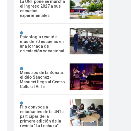
La UNT pone en marcha
el ingreso 2027 a sus
escuelas
experimentales
Psicología reunió a
más de 70 escuelas en
una jornada de
orientación vocacional
Maestros de la Sonata:
el dúo Sánchez-
Masucci llega al Centro
Cultural Virla
Filo convoca a
estudiantes de la UNT a
participar de la
primera edición de la
revista “La Lechuza”