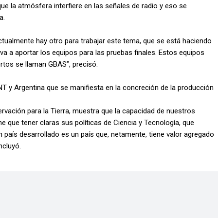
que la atmósfera interfiere en las señales de radio y eso se
a.
actualmente hay otro para trabajar este tema, que se está haciendo
a a aportar los equipos para las pruebas finales. Estos equipos
rtos se llaman GBAS”, precisó.
UNT y Argentina que se manifiesta en la concreción de la producción
servación para la Tierra, muestra que la capacidad de nuestros
e que tener claras sus políticas de Ciencia y Tecnología, que
n país desarrollado es un país que, netamente, tiene valor agregado
ncluyó.