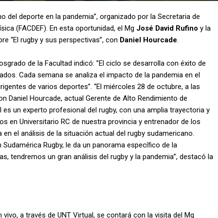
rno del deporte en la pandemia”, organizado por la Secretaria de
ísica (FACDEF). En esta oportunidad, el Mg
José David Rufino
y la
e “El rugby y sus perspectivas”, con
Daniel Hourcade
.
grado de la Facultad indicó: ”El ciclo se desarrolla con éxito de
vitados. Cada semana se analiza el impacto de la pandemia en el
rigentes de varios deportes”. “El miércoles 28 de octubre, a las
on Daniel Hourcade, actual Gerente de Alto Rendimiento de
es un experto profesional del rugby, con una amplia trayectoria y
os en Universitario RC de nuestra provincia y entrenador de los
en el análisis de la situación actual del rugby sudamericano.
n Sudamérica Rugby, le da un panorama específico de la
das, tendremos un gran análisis del rugby y la pandemia”, destacó la
n vivo, a través de UNT Virtual, se contará con la visita del Mg