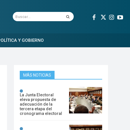
Buscar...
OLÍTICA Y GOBIERNO
MÁS NOTICIAS
La Junta Electoral
eleva propuesta de
adecuación de la
tercera etapa del
cronograma electoral