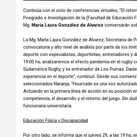
Continúa con el ciclo de conferencias virtuales, ”El reto
Posgrado e Investigación de la (Facultad de Educación F
Mg.
María Laura González de Alvarez
conversarán sobr
La Mg. María Laura González de Alvarez, Secretaria de Pos
convocatoria y alto nivel de análisis por parte de los in
deporte con especialistas, deportistas, entrenadores y di
19:00 hs, analizaremos el efecto pandemia en el rugby c
Sudamérica Rugby, y ex entrenador de Los Pumas. Daniel 
experiencia en el deporte”, continuó. Desde sus comienz
seleccionados Naranja, “Hourcade es una voz autorizada 
Actuando en la primera línea de acción en su posición e
competencia, el desarrollo y el retorno del juego. Sin du
funcionaria universitaria.
Educación Física y Discapacidad
Por otro lado, se informa que el jueves 29, a las 19 hs, e