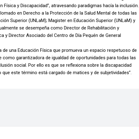
n Física y Discapacidad”, atravesando paradigmas hacía la inclusión.
plomado en Derecho a la Protección de la Salud Mental de todas las
ación Superior (UNLaM); Magister en Educación Superior (UNLaM) y
tualmente se desempeña como Director de Rehabilitación y
ca y Director Asociado del Centro de Día Pequén de General
erca de una Educación Física que promueva un espacio respetuoso de
sente como garantizadora de igualdad de oportunidades para todas las
usión social. Por ello es que se reflexiona sobre la discapacidad
 que este término está cargado de matices y de subjetividades”.