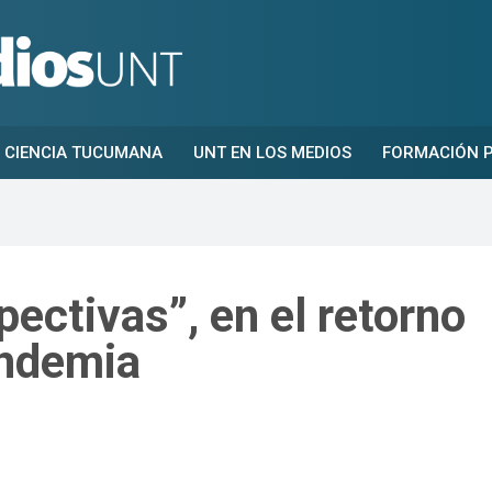
CIENCIA TUCUMANA
UNT EN LOS MEDIOS
FORMACIÓN P
pectivas”, en el retorno
andemia