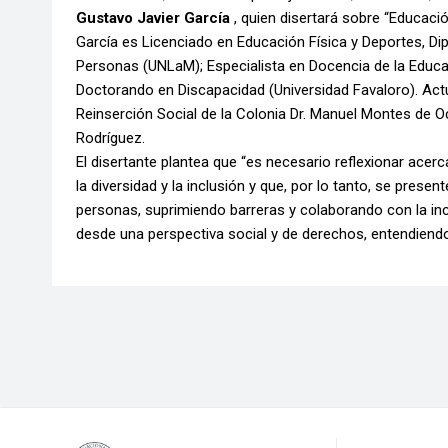
Gustavo Javier García
, quien disertará sobre “Educació
García es Licenciado en Educación Física y Deportes, Di
Personas (UNLaM); Especialista en Docencia de la Educ
Doctorando en Discapacidad (Universidad Favaloro). Ac
Reinserción Social de la Colonia Dr. Manuel Montes de O
Rodríguez.
El disertante plantea que “es necesario reflexionar ac
la diversidad y la inclusión y que, por lo tanto, se pre
personas, suprimiendo barreras y colaborando con la incl
desde una perspectiva social y de derechos, entendiendo