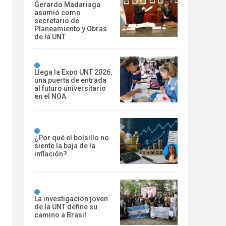
Gerardo Madariaga
asumió como
secretario de
Planeamiento y Obras
de la UNT
Llega la Expo UNT 2026,
una puerta de entrada
al futuro universitario
en el NOA
¿Por qué el bolsillo no
siente la baja de la
inflación?
La investigación joven
de la UNT define su
camino a Brasil