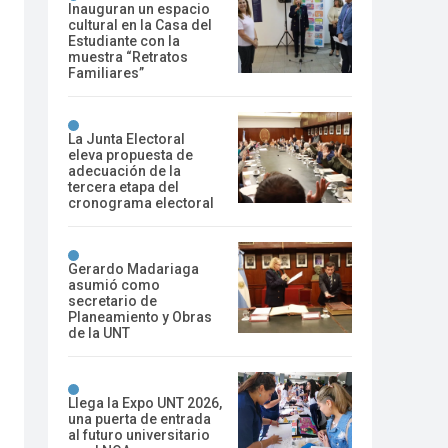
Inauguran un espacio
cultural en la Casa del
Estudiante con la
muestra “Retratos
Familiares”
La Junta Electoral
eleva propuesta de
adecuación de la
tercera etapa del
cronograma electoral
Gerardo Madariaga
asumió como
secretario de
Planeamiento y Obras
de la UNT
Llega la Expo UNT 2026,
una puerta de entrada
al futuro universitario