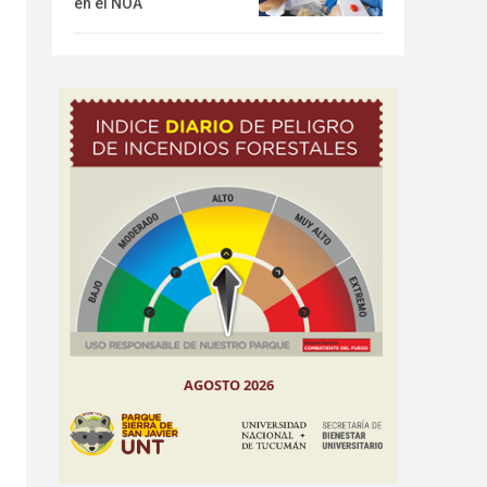
en el NOA