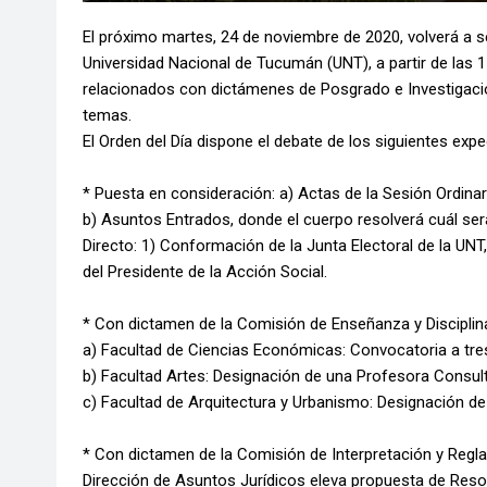
El próximo martes, 24 de noviembre de 2020, volverá a s
Universidad Nacional de Tucumán (UNT), a partir de las 
relacionados con dictámenes de Posgrado e Investigació
temas.
El Orden del Día dispone el debate de los siguientes expe
* Puesta en consideración: a) Actas de la Sesión Ordinar
b) Asuntos Entrados, donde el cuerpo resolverá cuál ser
Directo: 1) Conformación de la Junta Electoral de la UN
del Presidente de la Acción Social.
* Con dictamen de la Comisión de Enseñanza y Disciplin
a) Facultad de Ciencias Económicas: Convocatoria a tre
b) Facultad Artes: Designación de una Profesora Consult
c) Facultad de Arquitectura y Urbanismo: Designación d
* Con dictamen de la Comisión de Interpretación y Regl
Dirección de Asuntos Jurídicos eleva propuesta de Res