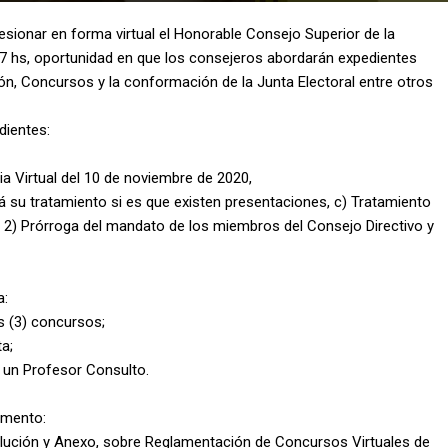
esionar en forma virtual el Honorable Consejo Superior de la
17 hs, oportunidad en que los consejeros abordarán expedientes
n, Concursos y la conformación de la Junta Electoral entre otros
dientes:
ia Virtual del 10 de noviembre de 2020,
á su tratamiento si es que existen presentaciones, c) Tratamiento
T, 2) Prórroga del mandato de los miembros del Consejo Directivo y
a:
s (3) concursos;
a;
e un Profesor Consulto.
amento:
olución y Anexo, sobre Reglamentación de Concursos Virtuales de