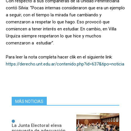
Con respecto a sus compañeras de la Unidad Peninteciaria
contó Silvia: “
Pocas internas consideraron que era un ejemplo
a seguir; con el tiempo la mirada fue cambiando y
comenzaron a respetar lo que hago. Eso provocó que
comiencen a tener interés en estudiar. En cambio, en Villa
Urquiza siempre respetaron lo que hice y muchos
comenzaron a estudiar”.
Para leer la nota completa
hacer clik en el siguiente link:
https://derecho.unt.edu.ar/contenido.php?id=637&tipo=noticia
MÁS NOTICIAS
La Junta Electoral eleva
propuesta de adecuación