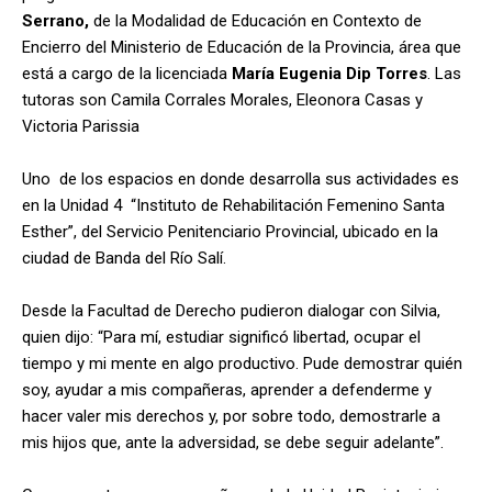
Serrano,
de la Modalidad de Educación en Contexto de
Encierro del Ministerio de Educación de la Provincia, área que
está a cargo de la licenciada
María Eugenia Dip Torres
. Las
tutoras son Camila Corrales Morales, Eleonora Casas y
Victoria Parissia
Uno de los espacios en donde desarrolla sus actividades es
en la Unidad 4 “Instituto de Rehabilitación Femenino Santa
Esther”, del Servicio Penitenciario Provincial, ubicado en la
ciudad de Banda del Río Salí.
Desde la Facultad de Derecho pudieron dialogar con Silvia,
quien dijo: “
Para mí, estudiar significó libertad, ocupar el
tiempo y mi mente en algo productivo. Pude demostrar quién
soy, ayudar a mis compañeras, aprender a defenderme y
hacer valer mis derechos y, por sobre todo, demostrarle a
mis hijos que, ante la adversidad, se debe seguir adelante”.