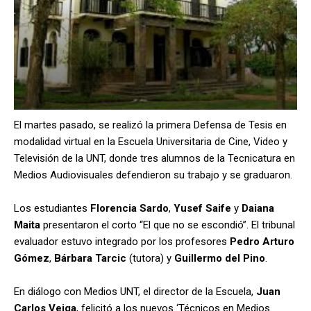
El martes pasado, se realizó la primera Defensa de Tesis en
modalidad virtual en la Escuela Universitaria de Cine, Video y
Televisión de la UNT, donde tres alumnos de la Tecnicatura en
Medios Audiovisuales defendieron su trabajo y se graduaron.
Los estudiantes
Florencia Sardo
,
Yusef Saife
y
Daiana
Maita
presentaron el corto “El que no se escondió”. El tribunal
evaluador estuvo integrado por los profesores
Pedro Arturo
Gómez
,
Bárbara Tarcic
(tutora) y
Guillermo del Pino
.
En diálogo con Medios UNT, el director de la Escuela,
Juan
Carlos Veiga
, felicitó a los nuevos ‘Técnicos en Medios