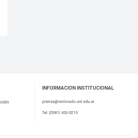
INFORMACIÓN INSTITUCIONAL
ación
prensa@rectorado.unt.edu.ar
Tel: (0381) 453-0215