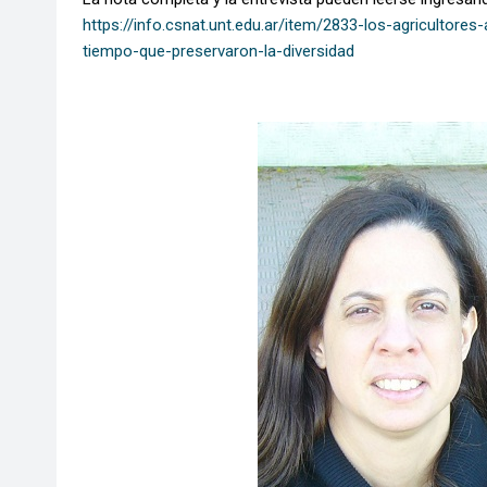
https://info.csnat.unt.edu.ar/item/2833-los-agriculto
tiempo-que-preservaron-la-diversidad