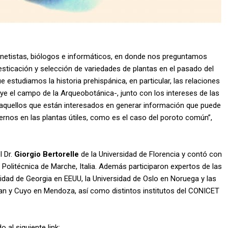
enetistas, biólogos e informáticos, en donde nos preguntamos
icación y selección de variedades de plantas en el pasado del
 estudiamos la historia prehispánica, en particular, las relaciones
uye el campo de la Arqueobotánica-, junto con los intereses de las
y aquellos que están interesados en generar información que puede
ernos en las plantas útiles, como es el caso del poroto común”,
l Dr.
Giorgio Bertorelle
de la Universidad de Florencia y contó con
 Politécnica de Marche, Italia. Además participaron expertos de las
rsidad de Georgia en EEUU, la Universidad de Oslo en Noruega y las
n y Cuyo en Mendoza, así como distintos institutos del CONICET
 al siguiente link: