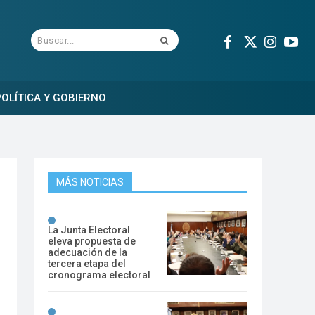
Buscar...
OLÍTICA Y GOBIERNO
MÁS NOTICIAS
La Junta Electoral
eleva propuesta de
adecuación de la
tercera etapa del
cronograma electoral