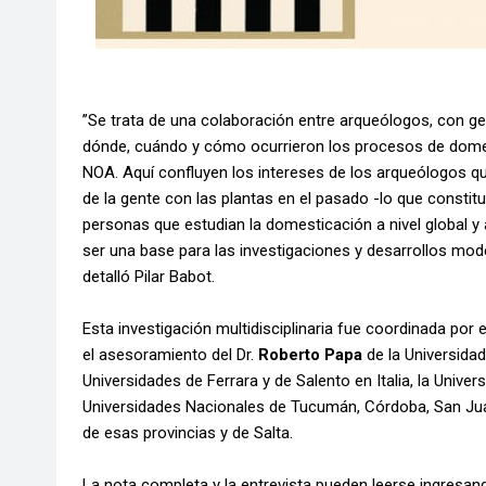
”Se trata de una colaboración entre arqueólogos, con g
dónde, cuándo y cómo ocurrieron los procesos de domest
NOA. Aquí confluyen los intereses de los arqueólogos que
de la gente con las plantas en el pasado -lo que constit
personas que estudian la domesticación a nivel global 
ser una base para las investigaciones y desarrollos mod
detalló Pilar Babot.
Esta investigación multidisciplinaria fue coordinada por e
el asesoramiento del Dr.
Roberto Papa
de la Universidad
Universidades de Ferrara y de Salento en Italia, la Unive
Universidades Nacionales de Tucumán, Córdoba, San Jua
de esas provincias y de Salta.
La nota completa y la entrevista pueden leerse ingresando