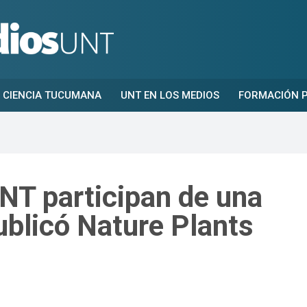
CIENCIA TUCUMANA
UNT EN LOS MEDIOS
FORMACIÓN P
NT participan de una
ublicó Nature Plants