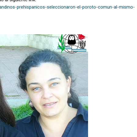
res-andinos-prehispanicos-seleccionaron-el-poroto-comun-al-mismo-