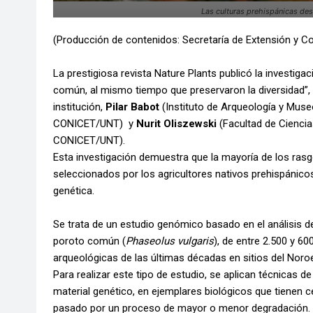
Las culturas prehispánicas desa
(Producción de contenidos: Secretaría de Extensión y C
La prestigiosa revista Nature Plants publicó la investig
común, al mismo tiempo que preservaron la diversidad”, 
institución,
Pilar Babot
(Instituto de Arqueología y Muse
CONICET/UNT) y
Nurit Oliszewski
(Facultad de Ciencia
CONICET/UNT).
Esta investigación demuestra que la mayoría de los rasgo
seleccionados por los agricultores nativos prehispánic
genética.
Se trata de un estudio genómico basado en el análisis 
poroto común (
Phaseolus vulgaris
), de entre 2.500 y 6
arqueológicas de las últimas décadas en sitios del Noro
Para realizar este tipo de estudio, se aplican técnicas 
material genético, en ejemplares biológicos que tienen ce
pasado por un proceso de mayor o menor degradación.