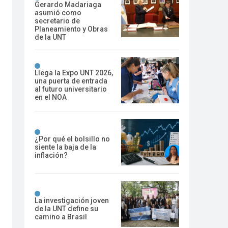
Gerardo Madariaga
asumió como
secretario de
Planeamiento y Obras
de la UNT
Llega la Expo UNT 2026,
una puerta de entrada
al futuro universitario
en el NOA
¿Por qué el bolsillo no
siente la baja de la
inflación?
La investigación joven
de la UNT define su
camino a Brasil