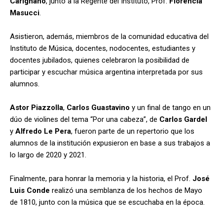
Carignano
, junto a la Regente del Instituto, Prof.
Florencia
Masu
cci
.
Asistieron, además, miembros de la comunidad educativa del
Instituto de Música, docentes, nodocentes, estudiantes y
docentes jubilados, quienes celebraron la posibilidad de
participar y escuchar música argentina interpretada por sus
alumnos.
Astor Piazzolla
,
Carlos Guastavino
y un final de tango en un
dúo de violines del tema “Por una cabeza”, de
Carlos
Gardel
y
Alfredo Le Pera
, fueron parte de un repertorio que los
alumnos de la institución expusieron en base a sus trabajos a
lo largo de 2020 y 2021.
Finalmente, para honrar la memoria y la historia, el Prof.
José
Luis Conde
realizó una semblanza de los hechos de Mayo
de 1810, junto con la música que se escuchaba en la época.