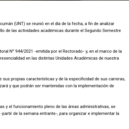
umán (UNT) se reunió en el día de la fecha, a fin de analizar
rrollo de las actividades académicas durante el Segundo Semestre
oral N° 944/2021 -emitida por el Rectorado- y, en el marco de la
presencialidad en las distintas Unidades Académicas de nuestra
 sus propias características y de la especificidad de sus carreras,
alizará y que podrán ser mantenidas con la implementación de
as y el funcionamiento pleno de las áreas administrativas, se
artir de la semana entrante-, para organizar e implementar la