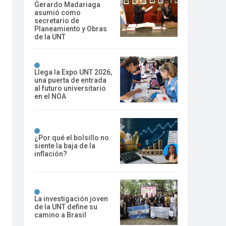
Gerardo Madariaga
asumió como
secretario de
Planeamiento y Obras
de la UNT
Llega la Expo UNT 2026,
una puerta de entrada
al futuro universitario
en el NOA
¿Por qué el bolsillo no
siente la baja de la
inflación?
La investigación joven
de la UNT define su
camino a Brasil