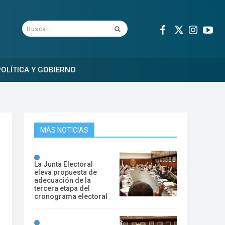
Buscar...
OLÍTICA Y GOBIERNO
MÁS NOTICIAS
La Junta Electoral
eleva propuesta de
adecuación de la
tercera etapa del
cronograma electoral