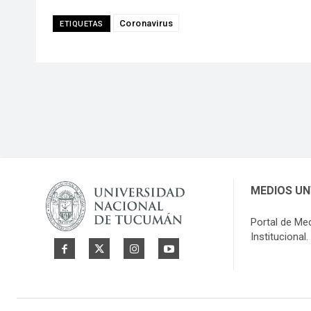
Coronavirus
ETIQUETAS
MEDIOS U
Portal de Me
Institucional.