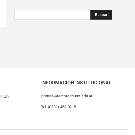
Buscar
INFORMACIÓN INSTITUCIONAL
ación
prensa@rectorado.unt.edu.ar
Tel: (0381) 453-0215