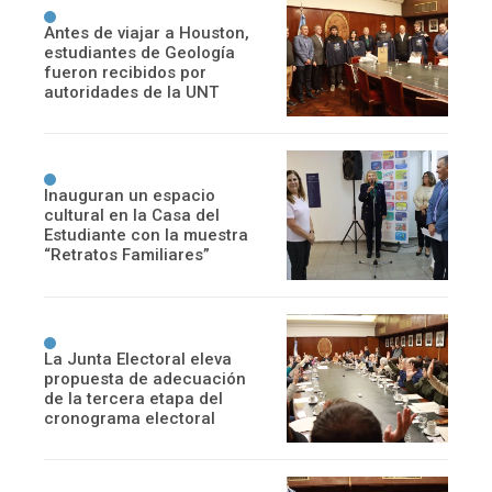
Antes de viajar a Houston,
estudiantes de Geología
fueron recibidos por
autoridades de la UNT
Inauguran un espacio
cultural en la Casa del
Estudiante con la muestra
“Retratos Familiares”
La Junta Electoral eleva
propuesta de adecuación
de la tercera etapa del
cronograma electoral