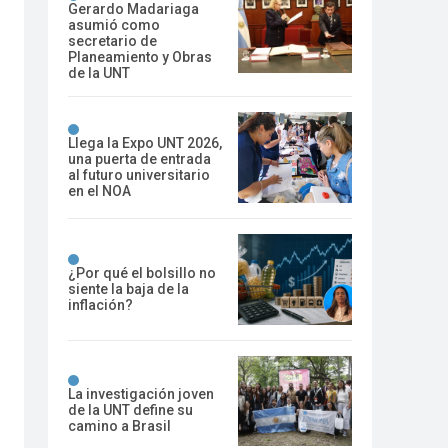
Gerardo Madariaga
asumió como
secretario de
Planeamiento y Obras
de la UNT
Llega la Expo UNT 2026,
una puerta de entrada
al futuro universitario
en el NOA
¿Por qué el bolsillo no
siente la baja de la
inflación?
La investigación joven
de la UNT define su
camino a Brasil