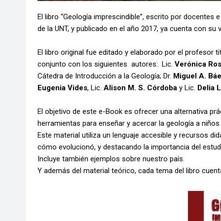
El libro “Geología imprescindible”, escrito por docentes e
de la UNT, y publicado en el año 2017, ya cuenta con su 
El libro original fue editado y elaborado por el profesor ti
conjunto con los siguientes autores: Lic.
Verónica Ro
Cátedra de Introducción a la Geología; Dr.
Miguel A. Bá
Eugenia Vides
, Lic.
Alison M. S. Córdoba
y Lic.
Delia 
El objetivo de este e-Book es ofrecer una alternativa pr
herramientas para enseñar y acercar la geología a niños
Este material utiliza un lenguaje accesible y recursos di
cómo evolucionó, y destacando la importancia del estudio 
Incluye también ejemplos sobre nuestro país.
Y además del material teórico, cada tema del libro cuent