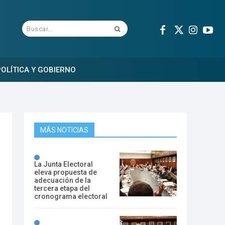
Buscar...
OLÍTICA Y GOBIERNO
MÁS NOTICIAS
La Junta Electoral
eleva propuesta de
adecuación de la
tercera etapa del
cronograma electoral