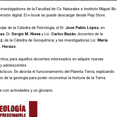
 investigadores de la Facultad de Cs. Naturales e Instituto Miguel Illo
versión digital. El e-book se puede descargar desde Play Store.
tular de la Cátedra de Petrología, el Dr.
José Pablo López
, en
sas
, Dr.
Sergio M. Nieva
y Lic.
Carlos Bazán
, docentes de la
ez
, de la Cátedra de Geoquímica; y las investigadoras Lic.
María
L. Herazo
.
áctica, para aquellos docentes interesados en adquirir nuevas
 y adolescentes.
dácticos. Se aborda el funcionamiento del Planeta Tierra, explicando
de la geología para poder reconstruir la historia de la Tierra.
a con actividades y un glosario.