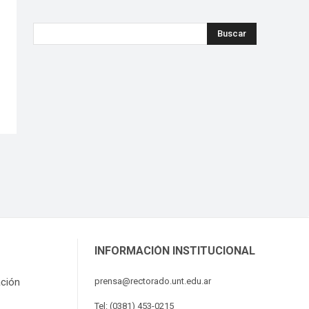
Buscar
INFORMACIÓN INSTITUCIONAL
ación
prensa@rectorado.unt.edu.ar
Tel: (0381) 453-0215