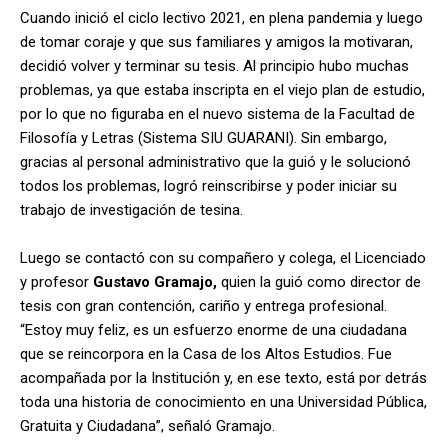
Cuando inició el ciclo lectivo 2021, en plena pandemia y luego
de tomar coraje y que sus familiares y amigos la motivaran,
decidió volver y terminar su tesis. Al principio hubo muchas
problemas, ya que estaba inscripta en el viejo plan de estudio,
por lo que no figuraba en el nuevo sistema de la Facultad de
Filosofía y Letras (Sistema SIU GUARANI). Sin embargo,
gracias al personal administrativo que la guió y le solucionó
todos los problemas, logró reinscribirse y poder iniciar su
trabajo de investigación de tesina.
Luego se contactó con su compañero y colega, el Licenciado
y profesor
Gustavo Gramajo,
quien la guió como director de
tesis con gran contención, cariño y entrega profesional.
“Estoy muy feliz, es un esfuerzo enorme de una ciudadana
que se reincorpora en la Casa de los Altos Estudios. Fue
acompañada por la Institución y, en ese texto, está por detrás
toda una historia de conocimiento en una Universidad Pública,
Gratuita y Ciudadana”, señaló Gramajo.