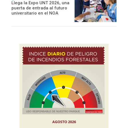
Llega la Expo UNT 2026, una
puerta de entrada al futuro
universitario en el NOA