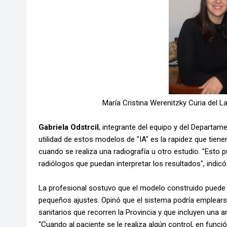
María Cristina Werenitzky Curia del 
Gabriela Odstrcil
, integrante del equipo y del Departam
utilidad de estos modelos de "IA" es la rapidez que tien
cuando se realiza una radiografía u otro estudio. "Esto
radiólogos que puedan interpretar los resultados", indicó
La profesional sostuvo que el modelo construido puede s
pequeños ajustes. Opinó que el sistema podría emplearse
sanitarios que recorren la Provincia y que incluyen una 
“Cuando al paciente se le realiza algún control, en funci