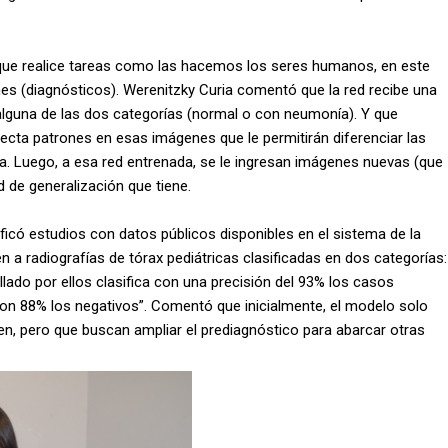
que realice tareas como las hacemos los seres humanos, en este
nes (diagnósticos). Werenitzky Curia comentó que la red recibe una
alguna de las dos categorías (normal o con neumonía). Y que
tecta patrones en esas imágenes que le permitirán diferenciar las
a. Luego, a esa red entrenada, se le ingresan imágenes nuevas (que
d de generalización que tiene.
ficó estudios con datos públicos disponibles en el sistema de la
n a radiografías de tórax pediátricas clasificadas en dos categorías:
ado por ellos clasifica con una precisión del 93% los casos
con 88% los negativos”. Comentó que inicialmente, el modelo solo
n, pero que buscan ampliar el prediagnóstico para abarcar otras