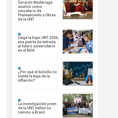
Gerardo Madariaga
asumió como
secretario de
Planeamiento y Obras
de la UNT
Llega la Expo UNT 2026,
una puerta de entrada
al futuro universitario
en el NOA
¿Por qué el bolsillo no
siente la baja de la
inflación?
La investigación joven
de la UNT define su
camino a Brasil