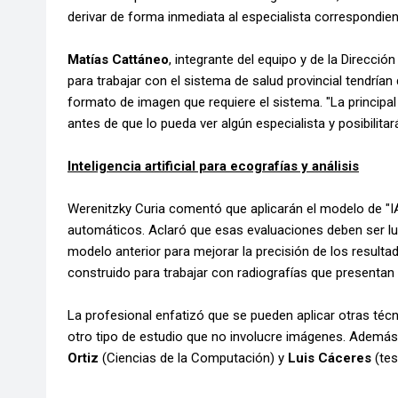
derivar de forma inmediata al especialista correspondi
Matías Cattáneo
, integrante del equipo y de la Direcci
para trabajar con el sistema de salud provincial tendría
formato de imagen que requiere el sistema. "La principal
antes de que lo pueda ver algún especialista y posibilita
Inteligencia artificial para ecografías y análisis
Werenitzky Curia comentó que aplicarán el modelo de "IA"
automáticos. Aclaró que esas evaluaciones deben ser lu
modelo anterior para mejorar la precisión de los result
construido para trabajar con radiografías que presentan di
La profesional enfatizó que se pueden aplicar otras técn
otro tipo de estudio que no involucre imágenes. Además 
Ortiz
(Ciencias de la Computación) y
Luis Cáceres
(tes