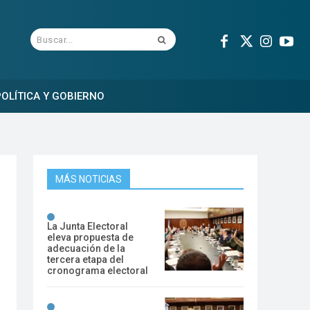
Buscar...
OLÍTICA Y GOBIERNO
MÁS NOTICIAS
La Junta Electoral
eleva propuesta de
adecuación de la
tercera etapa del
cronograma electoral