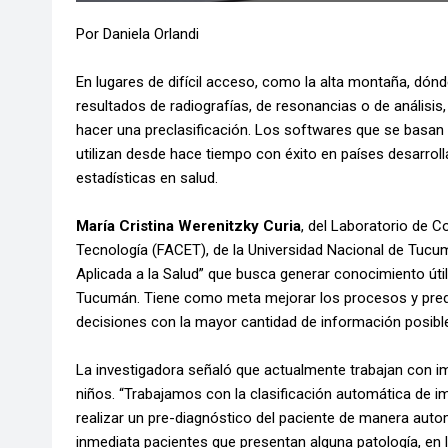
Por Daniela Orlandi
En lugares de difícil acceso, como la alta montaña, dó
resultados de radiografías, de resonancias o de análisis, l
hacer una preclasificación. Los softwares que se basan
utilizan desde hace tiempo con éxito en países desarroll
estadísticas en salud.
María Cristina Werenitzky Curia
, del Laboratorio de C
Tecnología (FACET), de la Universidad Nacional de Tucumán,
Aplicada a la Salud” que busca generar conocimiento útil
Tucumán. Tiene como meta mejorar los procesos y predic
decisiones con la mayor cantidad de información posibl
La investigadora señaló que actualmente trabajan con i
niños. “Trabajamos con la clasificación automática de im
realizar un pre-diagnóstico del paciente de manera automá
inmediata pacientes que presentan alguna patología, en