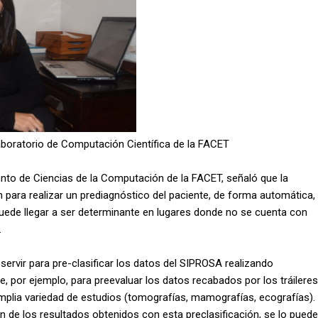
Laboratorio de Computación Científica de la FACET
ento de Ciencias de la Computación de la FACET, señaló que la
en para realizar un prediagnóstico del paciente, de forma automática,
 puede llegar a ser determinante en lugares donde no se cuenta con
.
ervir para pre-clasificar los datos del SIPROSA realizando
, por ejemplo, para preevaluar los datos recabados por los tráileres
amplia variedad de estudios (tomografías, mamografías, ecografías).
ón de los resultados obtenidos con esta preclasificación, se lo puede