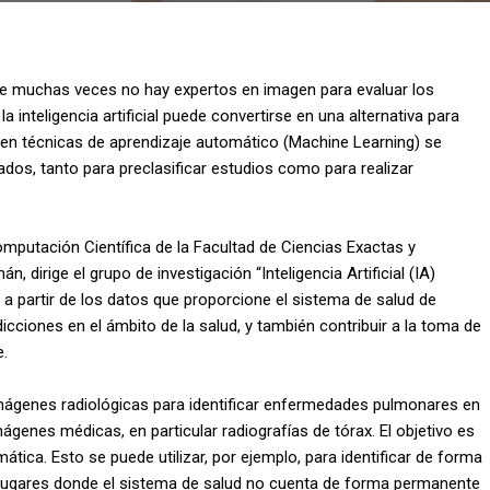
nde muchas veces no hay expertos en imagen para evaluar los
a inteligencia artificial puede convertirse en una alternativa para
 en técnicas de aprendizaje automático (Machine Learning) se
ados, tanto para preclasificar estudios como para realizar
omputación Científica de la Facultad de Ciencias Exactas y
 dirige el grupo de investigación “Inteligencia Artificial (IA)
 a partir de los datos que proporcione el sistema de salud de
ciones en el ámbito de la salud, y también contribuir a la toma de
e.
mágenes radiológicas para identificar enfermedades pulmonares en
ágenes médicas, en particular radiografías de tórax. El objetivo es
tica. Esto se puede utilizar, por ejemplo, para identificar de forma
 lugares donde el sistema de salud no cuenta de forma permanente