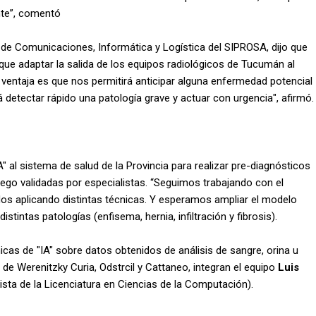
ente”, comentó
ón de Comunicaciones, Informática y Logística del SIPROSA, dijo que
n que adaptar la salida de los equipos radiológicos de Tucumán al
 ventaja es que nos permitirá anticipar alguna enfermedad potencial
rá detectar rápido una patología grave y actuar con urgencia", afirmó.
 al sistema de salud de la Provincia para realizar pre-diagnósticos
ego validadas por especialistas. “Seguimos trabajando con el
ados aplicando distintas técnicas. Y esperamos ampliar el modelo
stintas patologías (enfisema, hernia, infiltración y fibrosis).
icas de "IA" sobre datos obtenidos de análisis de sangre, orina u
de Werenitzky Curia, Odstrcil y Cattaneo, integran el equipo
Luis
ista de la Licenciatura en Ciencias de la Computación).