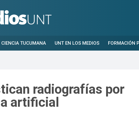
CIENCIA TUCUMANA
UNT EN LOS MEDIOS
FORMACIÓN P
ican radiografías por
 artificial