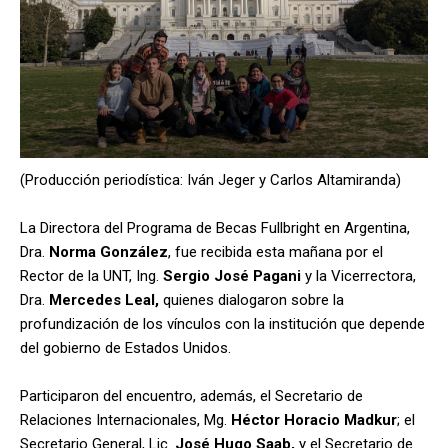
(Producción periodística: Iván Jeger y Carlos Altamiranda)
La Directora del Programa de Becas Fullbright en Argentina,
Dra.
Norma González
, fue recibida esta mañana por el
Rector de la UNT, Ing.
Sergio José Pagani
y la Vicerrectora,
Dra.
Mercedes Leal,
quienes dialogaron sobre la
profundización de los vínculos con la institución que depende
del gobierno de Estados Unidos.
Participaron del encuentro, además, el Secretario de
Relaciones Internacionales, Mg.
Héctor Horacio Madkur
; el
Secretario General, Lic.
José Hugo Saab,
y el Secretario de