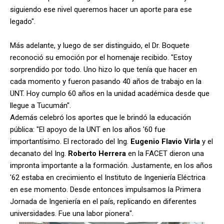
siguiendo ese nivel queremos hacer un aporte para ese
legado".
Más adelante, y luego de ser distinguido, el Dr. Boquete
reconoció su emoción por el homenaje recibido. "Estoy
sorprendido por todo. Uno hizo lo que tenía que hacer en
cada momento y fueron pasando 40 años de trabajo en la
UNT. Hoy cumplo 60 años en la unidad académica desde que
llegue a Tucumán".
Además celebró los aportes que le brindó la educación
pública: "El apoyo de la UNT en los años '60 fue
importantísimo. El rectorado del Ing.
Eugenio Flavio Virla
y el
decanato del Ing.
Roberto Herrera
en la FACET dieron una
impronta importante a la formación. Justamente, en los años
'62 estaba en crecimiento el Instituto de Ingeniería Eléctrica
en ese momento. Desde entonces impulsamos la Primera
Jornada de Ingeniería en el país, replicando en diferentes
universidades. Fue una labor pionera".