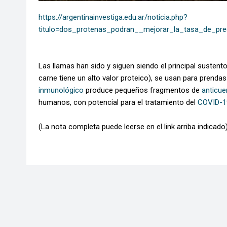
https://argentinainvestiga.edu.ar/noticia.php?
titulo=dos_protenas_podran__mejorar_la_tasa_de_pr
Las llamas han sido y siguen siendo el principal sustent
carne tiene un alto valor proteico), se usan para prenda
inmunológico
produce pequeños fragmentos de
anticue
humanos, con potencial para el tratamiento del
COVID-1
(La nota completa puede leerse en el link arriba indicado