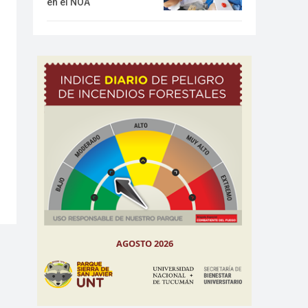
en el NOA