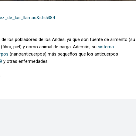
eez_de_las_llamas&id=5384
o de los pobladores de los Andes, ya que son fuente de alimento (su
s (fibra, piel) y como animal de carga. Además, su
sistema
rpos
(nanoanticuerpos) más pequeños que los anticuerpos
9
y otras enfermedades.
)