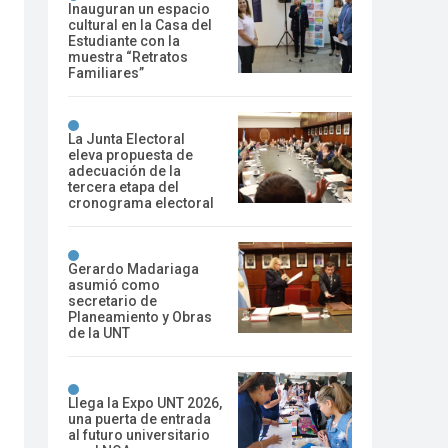
Inauguran un espacio
cultural en la Casa del
Estudiante con la
muestra “Retratos
Familiares”
La Junta Electoral
eleva propuesta de
adecuación de la
tercera etapa del
cronograma electoral
Gerardo Madariaga
asumió como
secretario de
Planeamiento y Obras
de la UNT
Llega la Expo UNT 2026,
una puerta de entrada
al futuro universitario