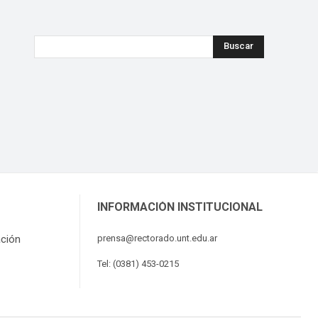
Buscar
INFORMACIÓN INSTITUCIONAL
ación
prensa@rectorado.unt.edu.ar
Tel: (0381) 453-0215