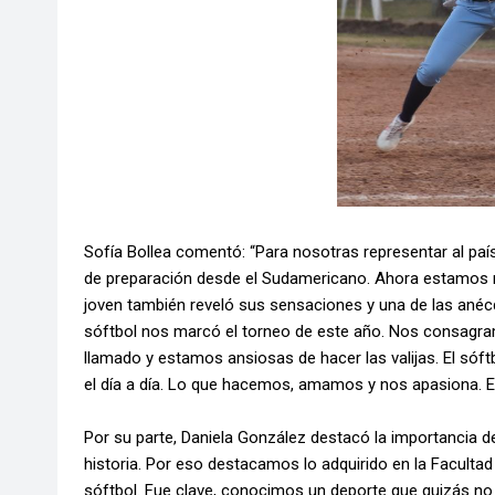
Sofía Bollea comentó: “Para nosotras representar al pa
de preparación desde el Sudamericano. Ahora estamos muy
joven también reveló sus sensaciones y una de las anéc
sóftbol nos marcó el torneo de este año. Nos consagr
llamado y estamos ansiosas de hacer las valijas. El sóftb
el día a día. Lo que hacemos, amamos y nos apasiona. E
Por su parte, Daniela González destacó la importancia 
historia. Por eso destacamos lo adquirido en la Facultad 
sóftbol. Fue clave, conocimos un deporte que quizás no