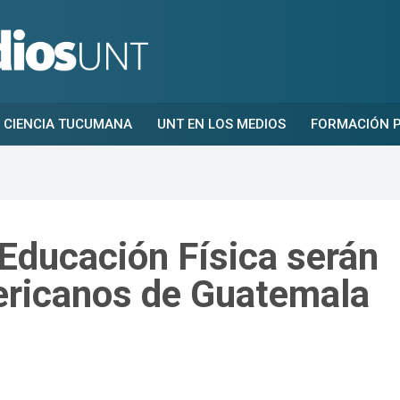
CIENCIA TUCUMANA
UNT EN LOS MEDIOS
FORMACIÓN P
Educación Física serán
ericanos de Guatemala