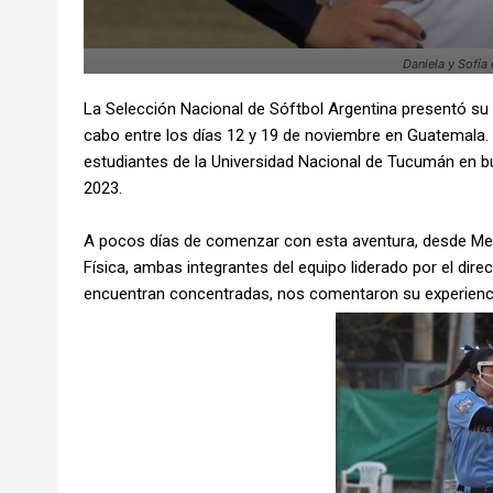
Daniela y Sofía 
La Selección Nacional de Sóftbol Argentina presentó su l
cabo entre los días 12 y 19 de noviembre en Guatemala. H
estudiantes de la Universidad Nacional de Tucumán en bu
2023.
A pocos días de comenzar con esta aventura, desde Me
Física, ambas integrantes del equipo liderado por el dire
encuentran concentradas, nos comentaron su experienc