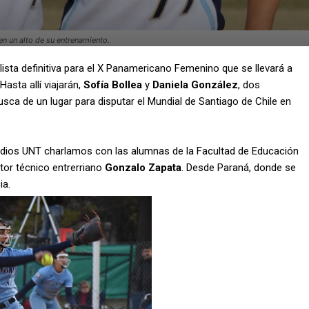
en un alto de su entrenamiento.
ista definitiva para el X Panamericano Femenino que se llevará a
asta allí viajarán,
Sofía Bollea
y
Daniela González
, dos
sca de un lugar para disputar el Mundial de Santiago de Chile en
dios UNT charlamos con las alumnas de la Facultad de Educación
ctor técnico entrerriano
Gonzalo Zapata
. Desde Paraná, donde se
ia.