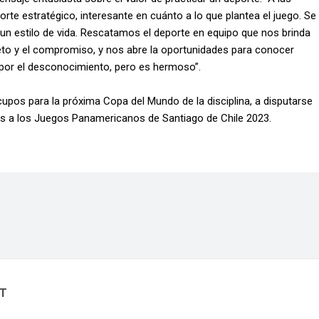
te estratégico, interesante en cuánto a lo que plantea el juego. Se
 un estilo de vida. Rescatamos el deporte en equipo que nos brinda
to y el compromiso, y nos abre la oportunidades para conocer
os por el desconocimiento, pero es hermoso”.
upos para la próxima Copa del Mundo de la disciplina, a disputarse
es a los Juegos Panamericanos de Santiago de Chile 2023.
NT