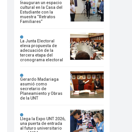
Inauguran un espacio
cultural en la Casa del
Estudiante con la
muestra “Retratos
Familiares”
La Junta Electoral
eleva propuesta de
adecuación de la
tercera etapa del
cronograma electoral
Gerardo Madariaga
asumió como
secretario de
Planeamiento y Obras
de la UNT
Llega la Expo UNT 2026,
una puerta de entrada
al futuro universitario