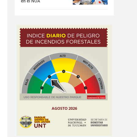
en el NOA