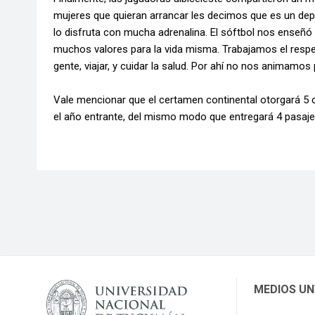
mujeres que quieran arrancar les decimos que es un depor
lo disfruta con mucha adrenalina. El sóftbol nos enseñó
muchos valores para la vida misma. Trabajamos el respe
gente, viajar, y cuidar la salud. Por ahí no nos animam
Vale mencionar que el certamen continental otorgará 5 c
el año entrante, del mismo modo que entregará 4 pasaj
MEDIOS U