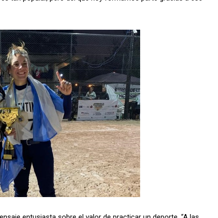
nsaje entusiasta sobre el valor de practicar un deporte. “A las