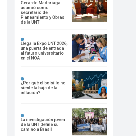
Gerardo Madariaga
asumió como
secretario de
Planeamiento y Obras
de la UNT
Llega la Expo UNT 2026,
una puerta de entrada
al futuro universitario
en el NOA
¿Por qué el bolsillo no
siente la baja de la
inflación?
La investigación joven
de la UNT define su
camino a Brasil