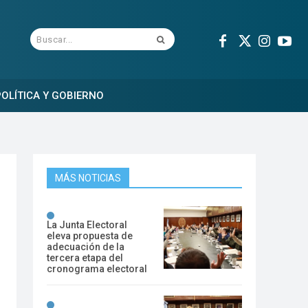
Buscar...
OLÍTICA Y GOBIERNO
MÁS NOTICIAS
La Junta Electoral
eleva propuesta de
adecuación de la
tercera etapa del
cronograma electoral