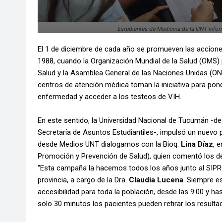
Estudiantes de Medicina de la UNT infor
El 1 de diciembre de cada año se promueven las acciones
1988, cuando la Organización Mundial de la Salud (OMS)
Salud y la Asamblea General de las Naciones Unidas (ON
centros de atención médica toman la iniciativa para pone
enfermedad y acceder a los testeos de VIH.
En este sentido, la Universidad Nacional de Tucumán -d
Secretaría de Asuntos Estudiantiles-, impulsó un nuevo 
desde Medios UNT dialogamos con la Bioq.
Lina Díaz
, 
Promoción y Prevención de Salud), quien comentó los det
“Esta campaña la hacemos todos los años junto al SIPR
provincia, a cargo de la Dra.
Claudia Lucena
. Siempre e
accesibilidad para toda la población, desde las 9:00 y hast
solo 30 minutos los pacientes pueden retirar los resulta