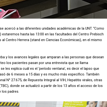
se acercó a las diferentes unidades académicas de la UNT. “Como
) estaremos hasta las 13:00 en las facultades del Centro Prebisch
os al Centro Herrera (stand en Ciencias Económicas), en el mismo
eba y los avances legales que amparan a las personas que desean
steo los pacientes pasan por una entrevista que se llama
se les explica cuál es el ‘período ventana’, es decir el lapso que
pasó de 6 meses a 15 días y es mucho más específico. También
l N° 27.675, de Repuesta Integral al VIH, Hepatitis virales, otras
(TBC),
donde se actualizó a partir de los 13 años el acceso de los
e los padres.