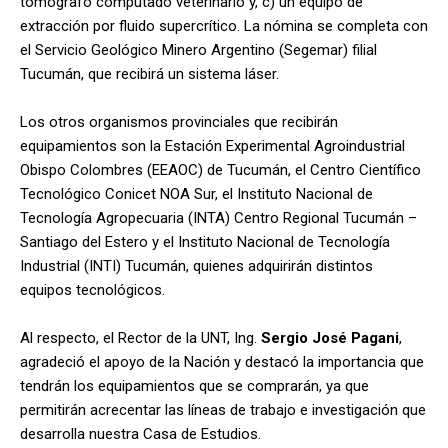
tomógrafo computado veterinario y, c) un equipo de
extracción por fluido supercrítico. La nómina se completa con
el Servicio Geológico Minero Argentino (Segemar) filial
Tucumán, que recibirá un sistema láser.
Los otros organismos provinciales que recibirán
equipamientos son la Estación Experimental Agroindustrial
Obispo Colombres (EEAOC) de Tucumán, el Centro Científico
Tecnológico Conicet NOA Sur, el Instituto Nacional de
Tecnología Agropecuaria (INTA) Centro Regional Tucumán –
Santiago del Estero y el Instituto Nacional de Tecnología
Industrial (INTI) Tucumán, quienes adquirirán distintos
equipos tecnológicos.
Al respecto, el Rector de la UNT, Ing.
Sergio José Pagani
,
agradeció el apoyo de la Nación y destacó la importancia que
tendrán los equipamientos que se comprarán, ya que
permitirán acrecentar las líneas de trabajo e investigación que
desarrolla nuestra Casa de Estudios.