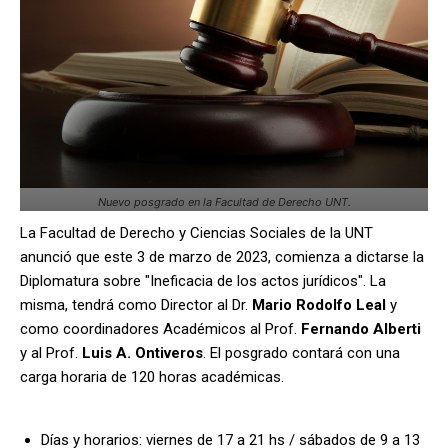
Nuevo posgrado en la Facultad de Derecho UNT.
La Facultad de Derecho y Ciencias Sociales de la UNT
anunció que este 3 de marzo de 2023, comienza a dictarse la
Diplomatura sobre "Ineficacia de los actos jurídicos". La
misma, tendrá como Director al Dr.
Mario Rodolfo Leal
y
como coordinadores Académicos al Prof.
Fernando Alberti
y al Prof.
Luis A. Ontiveros
. El posgrado contará con una
carga horaria de 120 horas académicas.
Días y horarios: viernes de 17 a 21 hs / sábados de 9 a 13