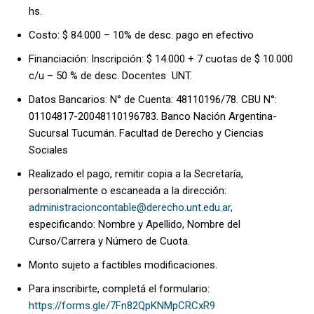
hs.
Costo: $ 84.000 – 10% de desc. pago en efectivo
Financiación: Inscripción: $ 14.000 + 7 cuotas de $ 10.000
c/u – 50 % de desc. Docentes UNT.
Datos Bancarios: N° de Cuenta: 48110196/78. CBU N°:
01104817-20048110196783. Banco Nación Argentina-
Sucursal Tucumán. Facultad de Derecho y Ciencias
Sociales
Realizado el pago, remitir copia a la Secretaría,
personalmente o escaneada a la dirección:
administracioncontable@derecho.unt.edu.ar,
especificando: Nombre y Apellido, Nombre del
Curso/Carrera y Número de Cuota.
Monto sujeto a factibles modificaciones.
Para inscribirte, completá el formulario:
https://forms.gle/7Fn82QpKNMpCRCxR9