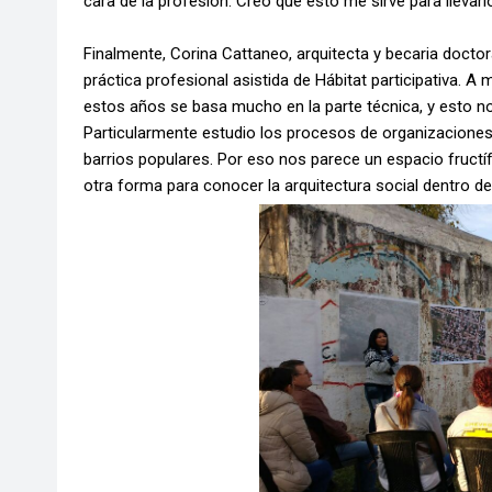
cara de la profesión. Creo que esto me sirve para llevarlo 
Finalmente, Corina Cattaneo, arquitecta y becaria docto
práctica profesional asistida de Hábitat participativa. 
estos años se basa mucho en la parte técnica, y esto no
Particularmente estudio los procesos de organizaciones s
barrios populares. Por eso nos parece un espacio fructí
otra forma para conocer la arquitectura social dentro d