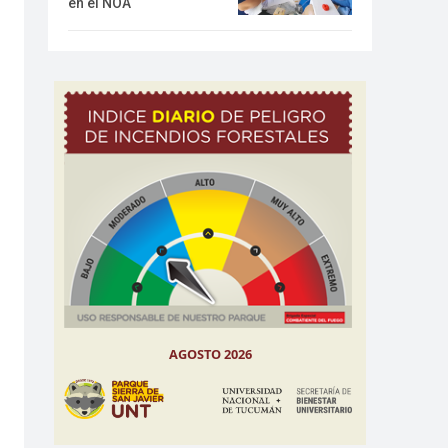
en el NOA