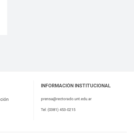
INFORMACIÓN INSTITUCIONAL
ación
prensa@rectorado.unt.edu.ar
Tel: (0381) 453-0215