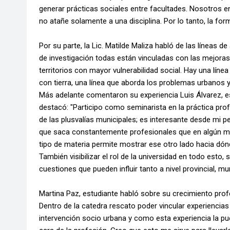
generar prácticas sociales entre facultades. Nosotros en
no atañe solamente a una disciplina. Por lo tanto, la form
Por su parte, la Lic. Matilde Maliza
habló de las líneas de
de investigación todas están vinculadas con las mejoras
territorios con mayor vulnerabilidad social. Hay una línea
con tierra, una línea que aborda los problemas urbanos y 
Más adelante comentaron su experiencia Luis Álvarez, e
destacó: "Participo como seminarista en la práctica profes
de las plusvalías municipales; es interesante desde mi p
que saca constantemente profesionales que en algún m
tipo de materia permite mostrar ese otro lado hacia dó
También visibilizar el rol de la universidad en todo es
cuestiones que pueden influir tanto a nivel provincial, m
Martina Paz, estudiante habló sobre su crecimiento pro
Dentro de la catedra rescato poder vincular experiencias 
intervención socio urbana y como esta experiencia la pue