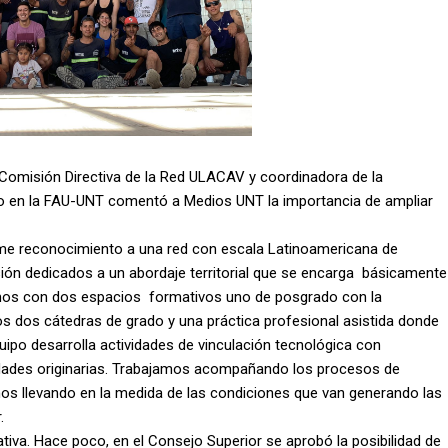
 la Comisión Directiva de la Red ULACAV y coordinadora de la
io en la FAU-UNT comentó a Medios UNT la importancia de ampliar
rme reconocimiento a una red con escala Latinoamericana de
sión dedicados a un abordaje territorial que se encarga básicamente
amos con dos espacios formativos uno de posgrado con la
os dos cátedras de grado y una práctica profesional asistida donde
uipo desarrolla actividades de vinculación tecnológica con
nidades originarias. Trabajamos acompañando los procesos de
mos llevando en la medida de las condiciones que van generando las
r.
iva. Hace poco, en el Consejo Superior se aprobó la posibilidad de