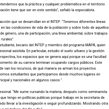
tendemos que la práctica y cualquier problemática en el territorio
ación tiene que ser en este sentido", señaló la especialista.
 acción que se desarrollan en el INTEP: "Tenemos diferentes líneas
 en las condiciones de vida de la población y sobre todo de aquellos
 de género, una de participación, una línea ambiental, sobre trabajos
rurales".
studiante, becario del INTEP y miembro del programa MAPA, quien
ional asistida. En particular, estudio el suelo urbano y la gestión
erspectiva, los espacios que se genera aquí porque es una facultad
omento de su carrera terminan ocupando cargos públicos. Este
nde van los recursos, de qué manera se arman los proyectos.
to, somos estudiantes que participamos desde muchos lugares en
unicipal y nacionales en algunos casos ".
fesional. "Me sume cursando la materia, después como seminarista.
que tengo en políticas publicas porque trabajo en la secretaria de
do llevar a la investigación e seguir profundizando. Mostrando otra