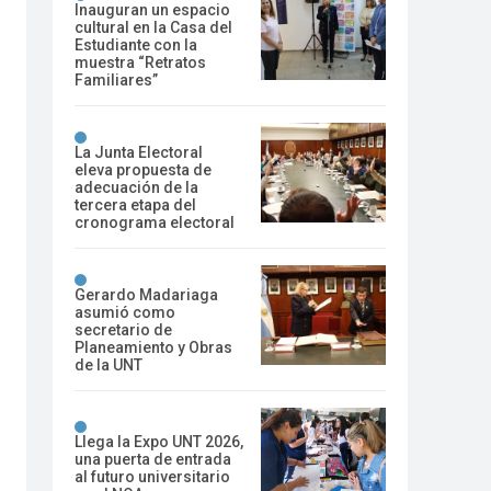
Inauguran un espacio
cultural en la Casa del
Estudiante con la
muestra “Retratos
Familiares”
La Junta Electoral
eleva propuesta de
adecuación de la
tercera etapa del
cronograma electoral
Gerardo Madariaga
asumió como
secretario de
Planeamiento y Obras
de la UNT
Llega la Expo UNT 2026,
una puerta de entrada
al futuro universitario