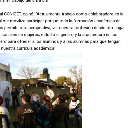
a mi trabajo del día a día.".
ral CONICET, opinó: "Actualmente trabajo como colaboradora en la
A mí me moviliza participar porque toda la formación académica de
s permite otra perspectiva, ver nuestra profesión desde otro lugar.
ociales de mujeres, estudio el género y la arquitectura en los
fero para ofrecer a los alumnos y a las alumnas para que tengan
e nuestra curricula académica".