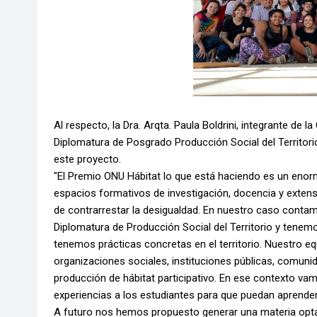
Al respecto, la Dra. Arqta. Paula Boldrini, integrante de
Diplomatura de Posgrado Producción Social del Territor
este proyecto.
"El Premio ONU Hábitat lo que está haciendo es un eno
espacios formativos de investigación, docencia y exten
de contrarrestar la desigualdad. En nuestro caso cont
Diplomatura de Producción Social del Territorio y tenem
tenemos prácticas concretas en el territorio. Nuestro eq
organizaciones sociales, instituciones públicas, comu
producción de hábitat participativo. En ese contexto va
experiencias a los estudiantes para que puedan aprende
A futuro nos hemos propuesto generar una materia optat