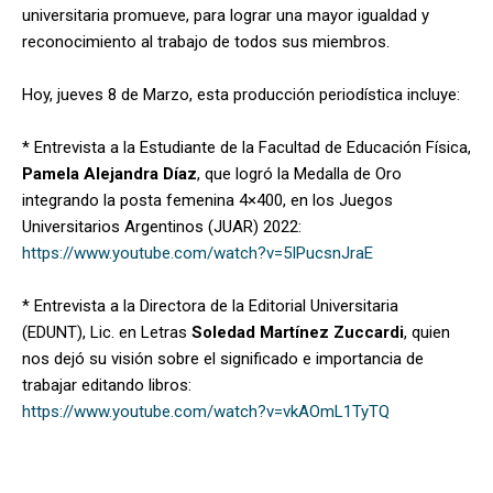
universitaria promueve, para lograr una mayor igualdad y
reconocimiento al trabajo de todos sus miembros.
Hoy, jueves 8 de Marzo, esta producción periodística incluye:
* Entrevista a la Estudiante de la Facultad de Educación Física,
Pamela Alejandra Díaz
, que logró la Medalla de Oro
integrando la posta femenina 4×400, en los Juegos
Universitarios Argentinos (JUAR) 2022:
https://www.youtube.com/watch?v=5IPucsnJraE
* Entrevista a la Directora de la Editorial Universitaria
(EDUNT), Lic.
en Letras
Soledad Martínez Zuccardi
, quien
nos dejó su visión sobre el significado e importancia de
trabajar editando libros:
https://www.youtube.com/watch?v=vkAOmL1TyTQ