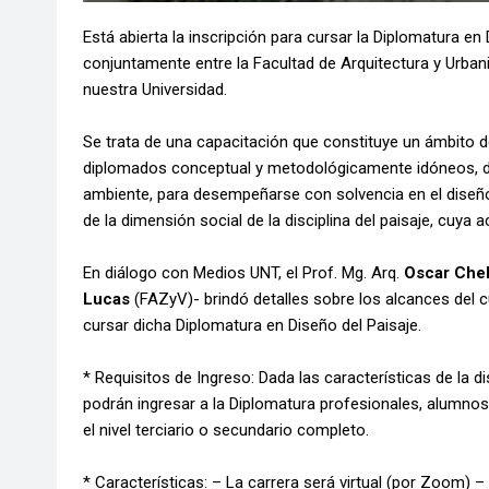
Está abierta la inscripción para cursar la Diplomatura e
conjuntamente entre la Facultad de Arquitectura y Urban
nuestra Universidad.
Se trata de una capacitación que constituye un ámbito d
diplomados conceptual y metodológicamente idóneos, des
ambiente, para desempeñarse con solvencia en el diseño 
de la dimensión social de la disciplina del paisaje, cuya
En diálogo con Medios UNT, el Prof. Mg. Arq.
Oscar Chel
Lucas
(FAZyV)- brindó detalles sobre los alcances del 
cursar dicha Diplomatura en Diseño del Paisaje.
* Requisitos de Ingreso: Dada las características de la dis
podrán ingresar a la Diplomatura profesionales, alumnos 
el nivel terciario o secundario completo.
* Características: – La carrera será virtual (por Zoom) –