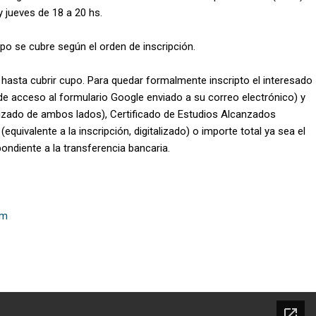
 jueves de 18 a 20 hs.
o se cubre según el orden de inscripción.
, hasta cubrir cupo. Para quedar formalmente inscripto el interesado
k de acceso al formulario Google enviado a su correo electrónico) y
lizado de ambos lados), Certificado de Estudios Alcanzados
quivalente a la inscripción, digitalizado) o importe total ya sea el
ondiente a la transferencia bancaria.
om