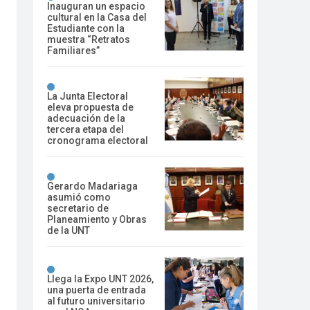
Inauguran un espacio
cultural en la Casa del
Estudiante con la
muestra “Retratos
Familiares”
La Junta Electoral
eleva propuesta de
adecuación de la
tercera etapa del
cronograma electoral
Gerardo Madariaga
asumió como
secretario de
Planeamiento y Obras
de la UNT
Llega la Expo UNT 2026,
una puerta de entrada
al futuro universitario