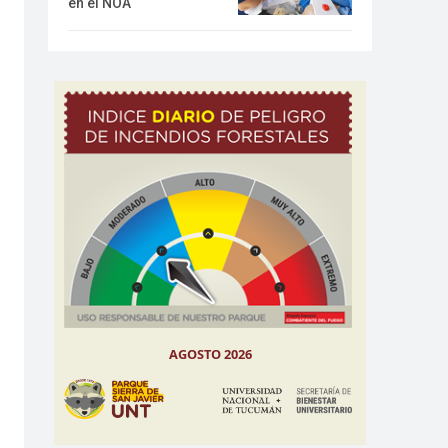
en el NOA