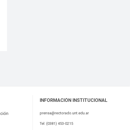
INFORMACIÓN INSTITUCIONAL
ación
prensa@rectorado.unt.edu.ar
Tel: (0381) 453-0215