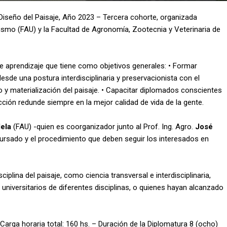
n Diseño del Paisaje, Año 2023 – Tercera cohorte, organizada
ismo (FAU) y la Facultad de Agronomía, Zootecnia y Veterinaria de
e aprendizaje que tiene como objetivos generales: • Formar
de una postura interdisciplinaria y preservacionista con el
y materialización del paisaje. • Capacitar diplomados conscientes
 acción redunde siempre en la mejor calidad de vida de la gente.
ela
(FAU) -quien es coorganizador junto al Prof. Ing. Agro.
José
cursado y el procedimiento que deben seguir los interesados en
ciplina del paisaje, como ciencia transversal e interdisciplinaria,
universitarios de diferentes disciplinas, o quienes hayan alcanzado
 Carga horaria total: 160 hs. – Duración de la Diplomatura 8 (ocho)