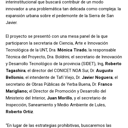
interinstitucional que buscará contribuir de un modo
innovador a una problemática tan delicada como compleja: la
expansión urbana sobre el pedemonte de la Sierra de San
Javier.
El proyecto se presentó con una mesa panel de la que
participaron la secretaria de Ciencia, Arte e Innovación
Tecnológica de la UNT, Dra.
Mónica Tirado
; la responsable
Técnica del Proyecto, Dra. Boldrini; el secretario de Innovación
y Desarrollo Tecnológico de la provincia (SIDET), Ing,
Roberto
Tagashira
; el director del CONICET NOA Sur, Dr.
Augusto
Bellomio
; el intendente de Tafí Viejo, Dr.
Javier Noguera
; el
secretario de Obras Públicas de Yerba Buena, Dr.
Franco
Marigliano;
el Director de Promoción y Desarrollo del
Ministerio del Interior,
Juan Morillo
, y el secretario de
Inspección, Saneamiento y Medio Ambiente de Lules,
Roberto Ortiz
.
“En lugar de las estrategias prohibitivas, buscaremos las