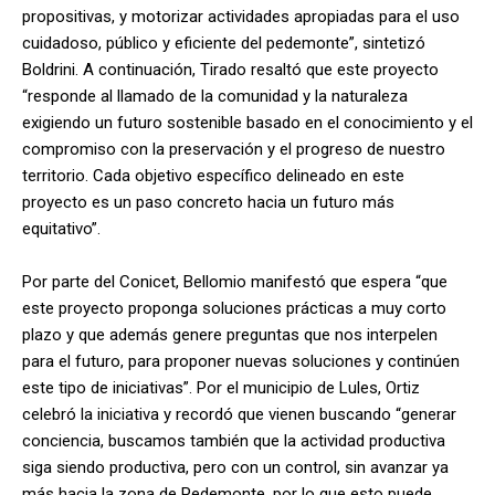
propositivas, y motorizar actividades apropiadas para el uso
cuidadoso, público y eficiente del pedemonte”, sintetizó
Boldrini. A continuación, Tirado resaltó que este proyecto
“responde al llamado de la comunidad y la naturaleza
exigiendo un futuro sostenible basado en el conocimiento y el
compromiso con la preservación y el progreso de nuestro
territorio. Cada objetivo específico delineado en este
proyecto es un paso concreto hacia un futuro más
equitativo”.
Por parte del Conicet, Bellomio manifestó que espera “que
este proyecto proponga soluciones prácticas a muy corto
plazo y que además genere preguntas que nos interpelen
para el futuro, para proponer nuevas soluciones y continúen
este tipo de iniciativas”. Por el municipio de Lules, Ortiz
celebró la iniciativa y recordó que vienen buscando “generar
conciencia, buscamos también que la actividad productiva
siga siendo productiva, pero con un control, sin avanzar ya
más hacia la zona de Pedemonte, por lo que esto puede