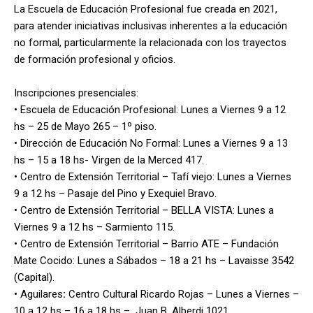
La Escuela de Educación Profesional fue creada en 2021,
para atender iniciativas inclusivas inherentes a la educación
no formal, particularmente la relacionada con los trayectos
de formación profesional y oficios.
Inscripciones presenciales:
• Escuela de Educación Profesional: Lunes a Viernes 9 a 12
hs – 25 de Mayo 265 – 1º piso.
• Dirección de Educación No Formal:
Lunes a Viernes 9 a 13
hs – 15 a 18 hs- Virgen de la Merced 417.
• Centro de Extensión Territorial – Tafí viejo:
Lunes a Viernes
9 a 12 hs – Pasaje del Pino y Exequiel Bravo.
• Centro de Extensión Territorial – BELLA VISTA:
Lunes a
Viernes 9 a 12 hs – Sarmiento 115.
• Centro de Extensión Territorial – Barrio ATE – Fundación
Mate Cocido: Lunes a Sábados – 18 a 21 hs – Lavaisse 3542
(Capital).
• Aguilares
:
Centro Cultural Ricardo Rojas – Lunes a Viernes –
10 a 12 hs – 16 a 18 hs – Juan B. Alberdi 1021.