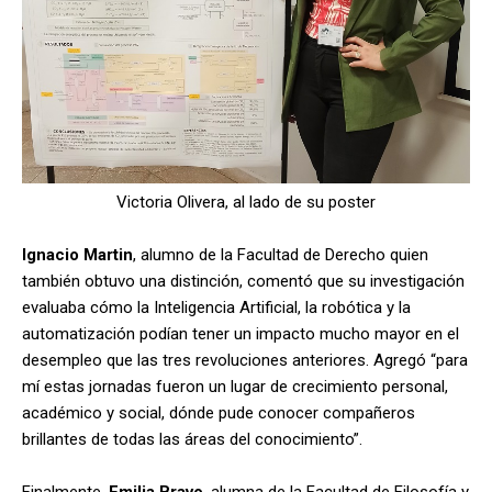
Victoria Olivera, al lado de su poster
Ignacio Martin
, alumno de la Facultad de Derecho quien
también obtuvo una distinción, comentó que su investigación
evaluaba cómo la Inteligencia Artificial, la robótica y la
automatización podían tener un impacto mucho mayor en el
desempleo que las tres revoluciones anteriores. Agregó “para
mí estas jornadas fueron un lugar de crecimiento personal,
académico y social, dónde pude conocer compañeros
brillantes de todas las áreas del conocimiento”.
Finalmente,
Emilia Bravo
, alumna de la Facultad de Filosofía y