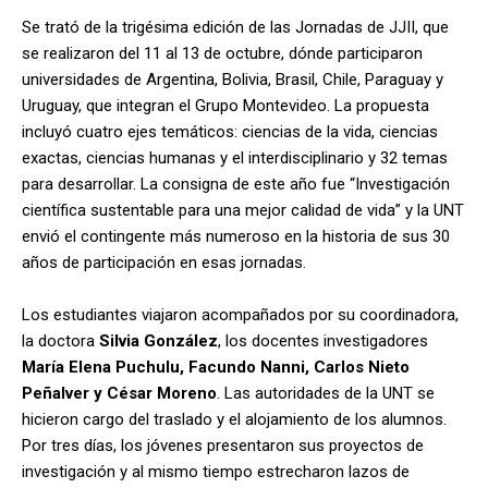
Se trató de la trigésima edición de las Jornadas de JJII, que
se realizaron del 11 al 13 de octubre, dónde participaron
universidades de Argentina, Bolivia, Brasil, Chile, Paraguay y
Uruguay, que integran el Grupo Montevideo. La propuesta
incluyó cuatro ejes temáticos: ciencias de la vida, ciencias
exactas, ciencias humanas y el interdisciplinario y 32 temas
para desarrollar. La consigna de este año fue “Investigación
científica sustentable para una mejor calidad de vida” y la UNT
envió el contingente más numeroso en la historia de sus 30
años de participación en esas jornadas.
Los estudiantes viajaron acompañados por su coordinadora,
la doctora
Silvia González
, los docentes investigadores
María Elena Puchulu, Facundo Nanni, Carlos Nieto
Peñalver y César Moreno
. Las autoridades de la UNT se
hicieron cargo del traslado y el alojamiento de los alumnos.
Por tres días, los jóvenes presentaron sus proyectos de
investigación y al mismo tiempo estrecharon lazos de