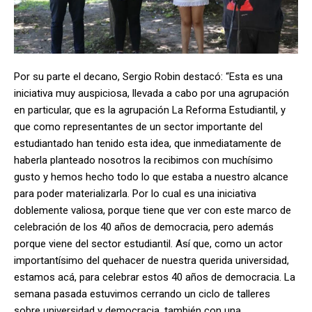
Por su parte el decano, Sergio Robin destacó: “Esta es una
iniciativa muy auspiciosa, llevada a cabo por una agrupación
en particular, que es la agrupación La Reforma Estudiantil, y
que como representantes de un sector importante del
estudiantado han tenido esta idea, que inmediatamente de
haberla planteado nosotros la recibimos con muchísimo
gusto y hemos hecho todo lo que estaba a nuestro alcance
para poder materializarla. Por lo cual es una iniciativa
doblemente valiosa, porque tiene que ver con este marco de
celebración de los 40 años de democracia, pero además
porque viene del sector estudiantil. Así que, como un actor
importantísimo del quehacer de nuestra querida universidad,
estamos acá, para celebrar estos 40 años de democracia. La
semana pasada estuvimos cerrando un ciclo de talleres
sobre universidad y democracia, también con una