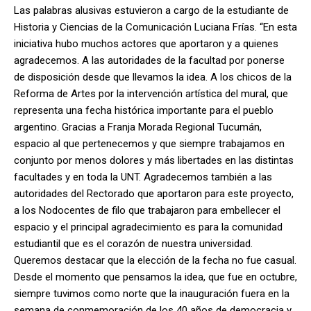
Las palabras alusivas estuvieron a cargo de la estudiante de
Historia y Ciencias de la Comunicación Luciana Frías. “En esta
iniciativa hubo muchos actores que aportaron y a quienes
agradecemos. A las autoridades de la facultad por ponerse
de disposición desde que llevamos la idea. A los chicos de la
Reforma de Artes por la intervención artística del mural, que
representa una fecha histórica importante para el pueblo
argentino. Gracias a Franja Morada Regional Tucumán,
espacio al que pertenecemos y que siempre trabajamos en
conjunto por menos dolores y más libertades en las distintas
facultades y en toda la UNT. Agradecemos también a las
autoridades del Rectorado que aportaron para este proyecto,
a los Nodocentes de filo que trabajaron para embellecer el
espacio y el principal agradecimiento es para la comunidad
estudiantil que es el corazón de nuestra universidad.
Queremos destacar que la elección de la fecha no fue casual.
Desde el momento que pensamos la idea, que fue en octubre,
siempre tuvimos como norte que la inauguración fuera en la
semana de conmemoración de los 40 años de democracia y