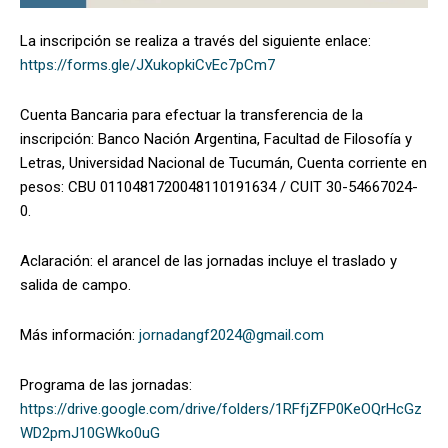
La inscripción se realiza a través del siguiente enlace:
https://forms.gle/JXukopkiCvEc7pCm7
Cuenta Bancaria para efectuar la transferencia de la
inscripción: Banco Nación Argentina, Facultad de Filosofía y
Letras, Universidad Nacional de Tucumán, Cuenta corriente en
pesos: CBU 0110481720048110191634 / CUIT 30-54667024-
0.
Aclaración: el arancel de las jornadas incluye el traslado y
salida de campo.
Más información:
jornadangf2024@gmail.com
Programa de las jornadas:
https://drive.google.com/drive/folders/1RFfjZFP0KeOQrHcGz
WD2pmJ10GWko0uG