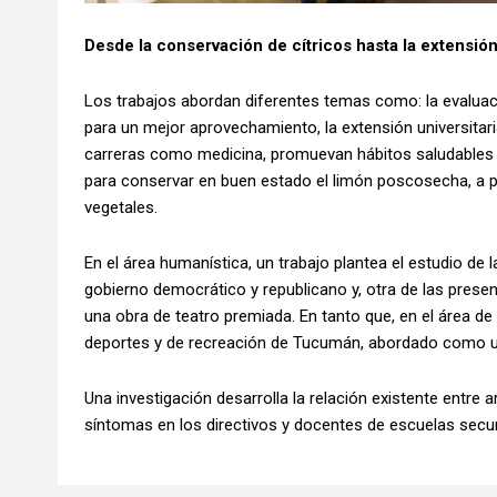
Desde la conservación de cítricos hasta la extensión
Los trabajos abordan diferentes temas como: la evalua
para un mejor aprovechamiento, la extensión universita
carreras como medicina, promuevan hábitos saludables en
para conservar en buen estado el limón poscosecha, a
vegetales.
En el área humanística, un trabajo plantea el estudio de 
gobierno democrático y republicano y, otra de las presen
una obra de teatro premiada. En tanto que, en el área de l
deportes y de recreación de Tucumán, abordado como un
Una investigación desarrolla la relación existente entre ar
síntomas en los directivos y docentes de escuelas sec