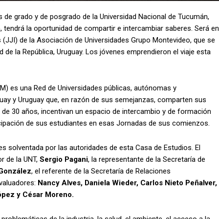
as de grado y de posgrado de la Universidad Nacional de Tucumán,
 tendrá la oportunidad de compartir e intercambiar saberes. Será en
 (JJI) de la Asociación de Universidades Grupo Montevideo, que se
dad de la República, Uruguay. Los jóvenes emprendieron el viaje esta
M) es una Red de Universidades públicas, autónomas y
raguay y Uruguay que, en razón de sus semejanzas, comparten sus
 de 30 años, incentivan un espacio de intercambio y de formación
ticipación de sus estudiantes en esas Jornadas de sus comienzos.
 es solventada por las autoridades de esta Casa de Estudios. El
r de la UNT,
Sergio Pagani
, la representante de la Secretaría de
 González
, el referente de la Secretaría de Relaciones
valuadores:
Nancy Alves, Daniela Wieder, Carlos Nieto Peñalver,
López y César Moreno.