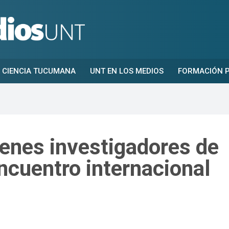
CIENCIA TUCUMANA
UNT EN LOS MEDIOS
FORMACIÓN P
venes investigadores de
encuentro internacional