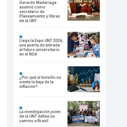
Gerardo Madariaga
asumió como
secretario de
Planeamiento y Obras
de la UNT
Llega la Expo UNT 2026,
una puerta de entrada
al futuro universitario
en el NOA
¿Por qué el bolsillo no
siente la baja de la
inflación?
La investigación joven
de la UNT define su
camino a Brasil