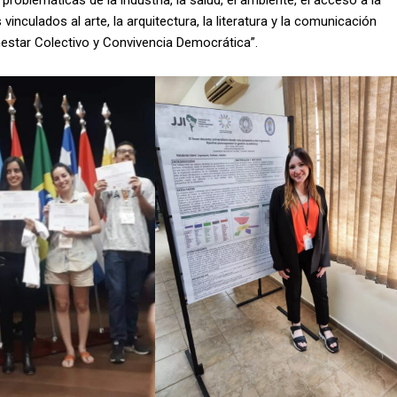
oblemáticas de la industria, la salud, el ambiente, el acceso a la
vinculados al arte, la arquitectura, la literatura y la comunicación
nestar Colectivo y Convivencia Democrática”.