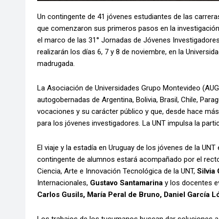
Un contingente de 41 jóvenes estudiantes de las carrer
que comenzaron sus primeros pasos en la investigación,
el marco de las 31° Jornadas de Jóvenes Investigadores
realizarán los días 6, 7 y 8 de noviembre, en la Universi
madrugada.
La Asociación de Universidades Grupo Montevideo (AUG
autogobernadas de Argentina, Bolivia, Brasil, Chile, Pa
vocaciones y su carácter público y que, desde hace más
para los jóvenes investigadores. La UNT impulsa la par
El viaje y la estadía en Uruguay de los jóvenes de la UNT
contingente de alumnos estará acompañado por el recto
Ciencia, Arte e Innovación Tecnológica de la UNT,
Silvia
Internacionales,
Gustavo Santamarina
y los docentes e
Carlos Gusils, María Peral de Bruno, Daniel García 