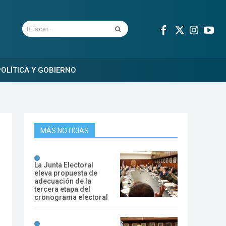
Buscar...
OLÍTICA Y GOBIERNO
MÁS NOTICIAS
La Junta Electoral
eleva propuesta de
adecuación de la
tercera etapa del
cronograma electoral