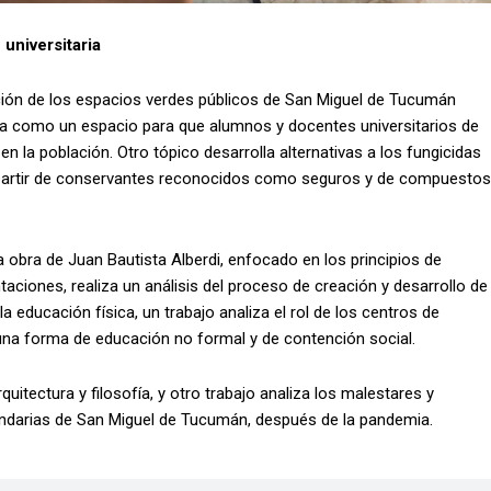
 universitaria
ción de los espacios verdes públicos de San Miguel de Tucumán
ria como un espacio para que alumnos y docentes universitarios de
 la población. Otro tópico desarrolla alternativas a los fungicidas
 partir de conservantes reconocidos como seguros y de compuestos
la obra de Juan Bautista Alberdi, enfocado en los principios de
taciones, realiza un análisis del proceso de creación y desarrollo de
a educación física, un trabajo analiza el rol de los centros de
a forma de educación no formal y de contención social.
quitectura y filosofía, y otro trabajo analiza los malestares y
undarias de San Miguel de Tucumán, después de la pandemia.