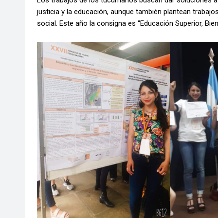
Los trabajos de los tucumanos buscan dar soluciones a pr
justicia y la educación, aunque también plantean trabajos 
social. Este año la consigna es “Educación Superior, Bie