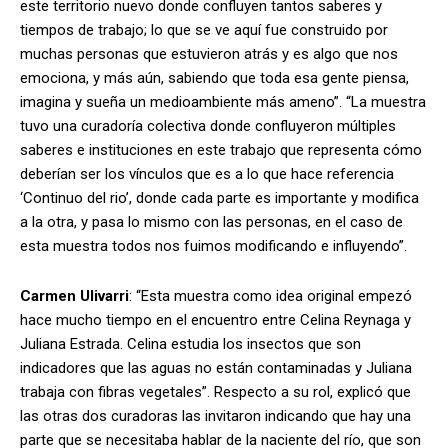
este territorio nuevo donde confluyen tantos saberes y
tiempos de trabajo; lo que se ve aquí fue construido por
muchas personas que estuvieron atrás y es algo que nos
emociona, y más aún, sabiendo que toda esa gente piensa,
imagina y sueña un medioambiente más ameno”. “La muestra
tuvo una curadoría colectiva donde confluyeron múltiples
saberes e instituciones en este trabajo que representa cómo
deberían ser los vínculos que es a lo que hace referencia
‘Continuo del rio’, donde cada parte es importante y modifica
a la otra, y pasa lo mismo con las personas, en el caso de
esta muestra todos nos fuimos modificando e influyendo”.
Carmen Ulivarri
: “Esta muestra como idea original empezó
hace mucho tiempo en el encuentro entre Celina Reynaga y
Juliana Estrada. Celina estudia los insectos que son
indicadores que las aguas no están contaminadas y Juliana
trabaja con fibras vegetales”. Respecto a su rol, explicó que
las otras dos curadoras las invitaron indicando que hay una
parte que se necesitaba hablar de la naciente del río, que son