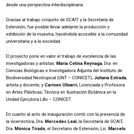
desde una perspectiva interdisciplinaria.
Gracias al trabajo conjunto de SCAIT y la Secretaría de
Extensión, fue posible llevar adelante la producción y
exhibición de la muestra, haciéndola accesible a la comunidad
universitaria y a la sociedad.
El proyecto pone en valor el trabajo de excelencia de las
investigadoras y artistas:
María Celina Reynaga
, Dra. en
Ciencias Biológicas e Investigadora Adjunta del Instituto de
Biodiversidad Neotropical (UNT – CONICET);
Juliana Estrada
,
artista y docente; y
Carmen Ulivarri
, Licenciada y Profesora
en Artes Plásticas, Técnica en Ilustración Botánica en la
Unidad Ejecutora Lillo – CONICET.
En cuanto al acto de inauguración contó con la presencia de
la vicerrectora, Dra.
Mercedes Leal
, la Secretaría de SCAIT,
Dra.
Mónica Tirado
, el Secretario de Extensión, Lic.
Marcelo