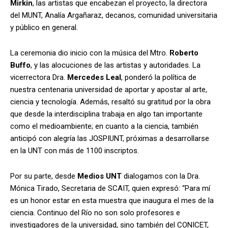
Mirkin
, las artistas que encabezan el proyecto, la directora
del MUNT, Analía Argañaraz, decanos, comunidad universitaria
y público en general.
La ceremonia dio inicio con la música del Mtro.
Roberto
Buffo
, y las alocuciones de las artistas y autoridades. La
vicerrectora Dra.
Mercedes Leal
, ponderó la política de
nuestra centenaria universidad de aportar y apostar al arte,
ciencia y tecnología. Además, resaltó su gratitud por la obra
que desde la interdisciplina trabaja en algo tan importante
como el medioambiente; en cuanto a la ciencia, también
anticipó con alegría las JOSPIUNT, próximas a desarrollarse
en la UNT con más de 1100 inscriptos.
Por su parte, desde
Medios UNT
dialogamos con la Dra.
Mónica Tirado, Secretaria de SCAIT, quien expresó: “Para mí
es un honor estar en esta muestra que inaugura el mes de la
ciencia. Continuo del Río no son solo profesores e
investigadores de la universidad, sino también del CONICET,