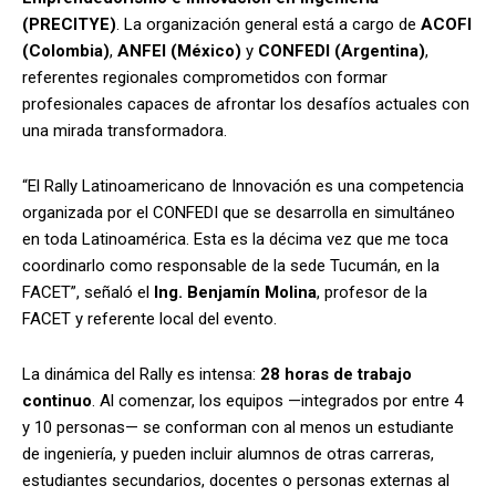
(PRECITYE)
. La organización general está a cargo de
ACOFI
(Colombia)
,
ANFEI (México)
y
CONFEDI (Argentina)
,
referentes regionales comprometidos con formar
profesionales capaces de afrontar los desafíos actuales con
una mirada transformadora.
“El Rally Latinoamericano de Innovación es una competencia
organizada por el CONFEDI que se desarrolla en simultáneo
en toda Latinoamérica. Esta es la décima vez que me toca
coordinarlo como responsable de la sede Tucumán, en la
FACET”, señaló el
Ing. Benjamín Molina
, profesor de la
FACET y referente local del evento.
La dinámica del Rally es intensa:
28 horas de trabajo
continuo
. Al comenzar, los equipos —integrados por entre 4
y 10 personas— se conforman con al menos un estudiante
de ingeniería, y pueden incluir alumnos de otras carreras,
estudiantes secundarios, docentes o personas externas al