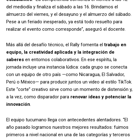
del mediodía y finaliza el sábado a las 16. Brindamos el
almuerzo del viernes, y el desayuno y el almuerzo del sábado.
Pese a un feriado inesperado, ya está todo resuelto para
realizar el evento como corresponde”, aseguró el docente.
Más allá del desafío técnico, el Rally fomenta el
trabajo en
equipo, la creatividad aplicada y la integración de
saberes
en entornos colaborativos. En ese espíritu, la
jornada incluye una instancia lúdica: cada grupo se conecta
con un equipo de otro país —como Nicaragua, El Salvador,
Perú o México— para producir juntos un video al estilo TikTok.
Este “corte” creativo sirve como un momento de distensión y,
a la vez, como disparador para
renovar ideas y potenciar la
innovación
.
El equipo tucumano llega con antecedentes alentadores. “El
año pasado logramos nuestros mejores resultados: fuimos
primeros a nivel nacional en una de las categorías y terceros