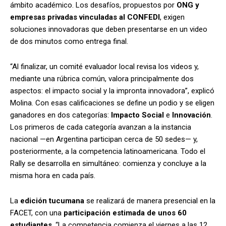
ámbito académico. Los desafíos, propuestos por
ONG y
empresas privadas vinculadas al CONFEDI
, exigen
soluciones innovadoras que deben presentarse en un video
de dos minutos como entrega final.
“Al finalizar, un comité evaluador local revisa los videos y,
mediante una rúbrica común, valora principalmente dos
aspectos: el impacto social y la impronta innovadora”, explicó
Molina. Con esas calificaciones se define un podio y se eligen
ganadores en dos categorías:
Impacto Social
e
Innovación
.
Los primeros de cada categoría avanzan a la instancia
nacional —en Argentina participan cerca de 50 sedes— y,
posteriormente, a la competencia latinoamericana. Todo el
Rally se desarrolla en simultáneo: comienza y concluye a la
misma hora en cada país.
La
edición tucumana
se realizará de manera presencial en la
FACET, con una
participación estimada de unos 60
estudiantes
. “La competencia comienza el viernes a las 12