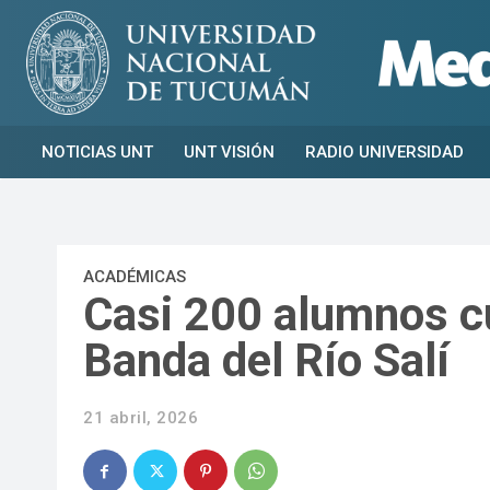
NOTICIAS UNT
UNT VISIÓN
RADIO UNIVERSIDAD
ACADÉMICAS
Casi 200 alumnos c
Banda del Río Salí
21 abril, 2026