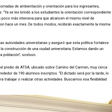
ornadas de ambientación y orientación para los ingresantes,
s. “Ya se les brindó a los estudiantes la orientación correspondiente
 poco más intensiva para que alcancen el mismo nivel de
aron hace un mes. De todos modos, recibirán exactamente la misma
as autoridades universitarias y aseguró que esta política fortalece
n la construcción de una ciudad universitaria. Estamos dando un
a población”, sostuvo.
 en el predio de ATSA, ubicado sobre Camino del Carmen, muy cerca
rededor de 190 alumnos inscriptos. “El dictado será por la tarde, lo
a trabajar o realizar otras actividades. Buscamos esa flexibilidad