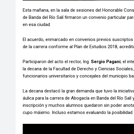
Esta mañana, en la sala de sesiones del Honorable Conse
de Banda del Río Salí firmaron un convenio particular p
en esa ciudad.
El acuerdo, enmarcado en convenios previos suscriptos c
de la carrera conforme al Plan de Estudios 2018, acred
Participaron del acto el rector, Ing.
Sergio Pagani
; el in
la decana de la Facultad de Derecho y Ciencias Sociales,
funcionarios universitarios y concejales del municipio b
La decana destacó la gran demanda que tuvo la iniciati
áulica para la carrera de Abogacía en Banda del Río Salí 
inscripción y muchos alumnos quedaron sin poder anotars
cupo máximo. Incluso estamos evaluando la posibilidad d