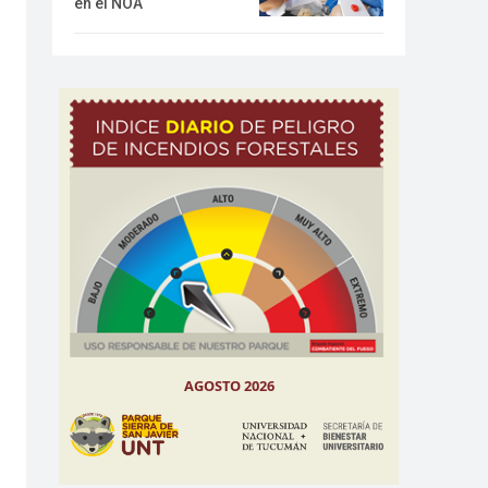
en el NOA