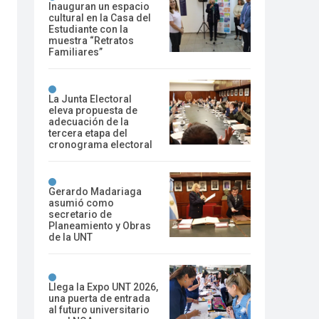
Inauguran un espacio
cultural en la Casa del
Estudiante con la
muestra “Retratos
Familiares”
La Junta Electoral
eleva propuesta de
adecuación de la
tercera etapa del
cronograma electoral
Gerardo Madariaga
asumió como
secretario de
Planeamiento y Obras
de la UNT
Llega la Expo UNT 2026,
una puerta de entrada
al futuro universitario