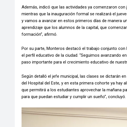
Además, indicó que las actividades ya comenzaron con j
mientras que la inauguración formal se realizará el jueve
y vamos a avanzar en estos primeros días de manera un
aprendizaje que los alumnos de la capital, que comenz
formación”, afirmó.
Por su parte, Monteros destacó el trabajo conjunto con l
el perfil educativo de la ciudad. “Seguimos avanzando e
paso importante para el crecimiento educativo de nuestr
Según detalló el jefe municipal, las clases se dictarán
del Hospital del Este, y en esta primera cohorte ya hay al
que permitirá a los estudiantes aprovechar la mañana par
para que puedan estudiar y cumplir un sueño”, concluyó.