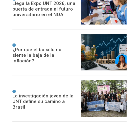
Llega la Expo UNT 2026, una
puerta de entrada al futuro
universitario en el NOA
¿Por qué el bolsillo no
siente la baja de la
inflación?
La investigación joven de la
UNT define su camino a
Brasil