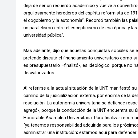
deja de ser un recuerdo académico y vuelve a convertir
orgullosamente herederos del espíritu reformista de 19
el cogobierno y la autonomía”. Recordó también las palab
un paralelismo entre el escepticismo de esa época y las
universidad pública”.
Más adelante, dijo que aquellas conquistas sociales se
pretende discutir el financiamiento universitario como s
es presupuestario –finalizó-, es ideológico, porque no
desvalorizados.
Al referirse a la actual situación de la UNT, manifestó 
camino de la judicialización externa, por encima de la d
resolución. La autonomía universitaria se defiende re
agregó-, porque la conducción de la UNT encuentra su ún
Honorable Asamblea Universitaria. Para finalizar recor
“ya tenemos responsabilidad adquirida para los próxim
administrar una institución; estamos aquí para defender 