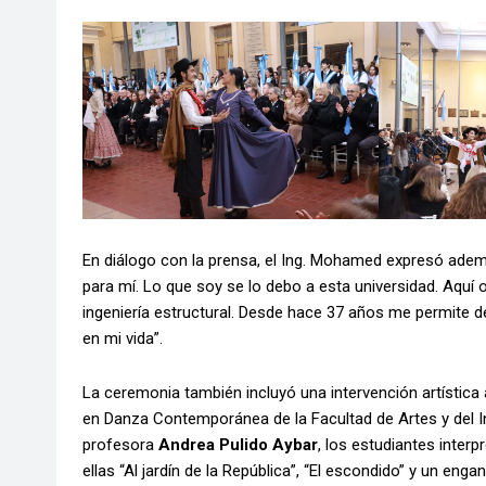
En diálogo con la prensa, el Ing. Mohamed expresó ademá
para mí. Lo que soy se lo debo a esta universidad. Aquí o
ingeniería estructural. Desde hace 37 años me permite 
en mi vida”.
La ceremonia también incluyó una intervención artística
en Danza Contemporánea de la Facultad de Artes y del Ins
profesora
Andrea Pulido Aybar
, los estudiantes interp
ellas “Al jardín de la República”, “El escondido” y un e