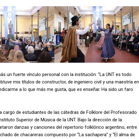
s un fuerte vínculo personal con la institución: “La UNT es todo
btuve mis títulos de constructor, de ingeniero civil y una maestría en
dedicarme a lo que más me gusta, que es enseñar. Ha sido un faro
 a cargo de estudiantes de las cátedras de Folklore del Profesorado
tituto Superior de Música de la UNT. Bajo la dirección de la
retaron danzas y canciones del repertorio folklórico argentino, entre
nganchado de chacareras compuesto por “La sachapera” y “El alma de