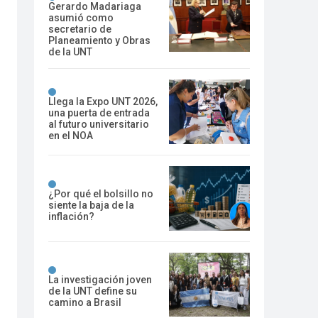
Gerardo Madariaga
asumió como
secretario de
Planeamiento y Obras
de la UNT
Llega la Expo UNT 2026,
una puerta de entrada
al futuro universitario
en el NOA
¿Por qué el bolsillo no
siente la baja de la
inflación?
La investigación joven
de la UNT define su
camino a Brasil