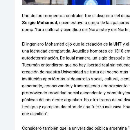
Uno de los momentos centrales fue el discurso del decan
Sergio Mohamed
, quien estuvo a cargo de las palabras
como “faro cultural y científico del Noroeste y del Norte
El ingeniero Mohamed dijo que la creación de la UNT y e
una identidad compartida. Aquellos hombres de 1810 ente
autodeterminación. De igual manera, un siglo después, l
Tucumán entendieron que no hay libertad real sin educaci
creación de nuestra Universidad se trata del hecho más tr
institución aportó más al desarrollo social, cultural, cie
generando, conservando y transmitiendo conocimiento 
promoviendo movilidad social ascendente y constituyéndo
públicas del noroeste argentino. En otro tramo de su di
testigos y ejemplos directos de esa fuerza inclusiva. Esa
que dignifica”.
Consideró también que la universidad pública argentina