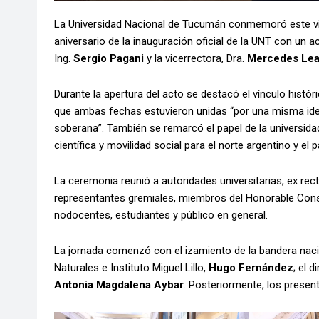
La Universidad Nacional de Tucumán conmemoró este vier
aniversario de la inauguración oficial de la UNT con un a
Ing.
Sergio Pagani
y la vicerrectora, Dra.
Mercedes Lea
Durante la apertura del acto se destacó el vínculo histór
que ambas fechas estuvieron unidas “por una misma idea
soberana”. También se remarcó el papel de la universid
científica y movilidad social para el norte argentino y el p
La ceremonia reunió a autoridades universitarias, ex rec
representantes gremiales, miembros del Honorable Cons
nodocentes, estudiantes y público en general.
La jornada comenzó con el izamiento de la bandera naci
Naturales e Instituto Miguel Lillo,
Hugo Fernández
; el 
Antonia Magdalena Aybar
. Posteriormente, los presen