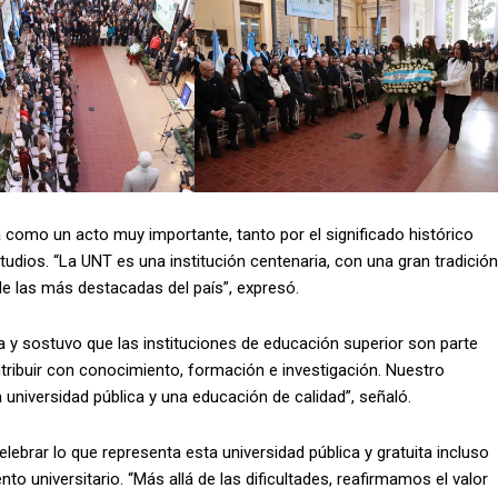
a como un acto muy importante, tanto por el significado histórico
udios. “La UNT es una institución centenaria, con una gran tradición
 de las más destacadas del país”, expresó.
a y sostuvo que las instituciones de educación superior son parte
ntribuir con conocimiento, formación e investigación. Nuestro
universidad pública y una educación de calidad”, señaló.
elebrar lo que representa esta universidad pública y gratuita incluso
to universitario. “Más allá de las dificultades, reafirmamos el valor