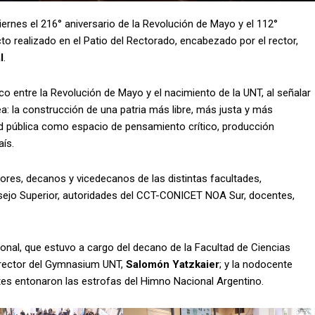
nes el 216° aniversario de la Revolución de Mayo y el 112°
cto realizado en el Patio del Rectorado, encabezado por el rector,
l
.
ico entre la Revolución de Mayo y el nacimiento de la UNT, al señalar
: la construcción de una patria más libre, más justa y más
ad pública como espacio de pensamiento crítico, producción
aís.
tores, decanos y vicedecanos de las distintas facultades,
ejo Superior, autoridades del CCT-CONICET NOA Sur, docentes,
onal, que estuvo a cargo del decano de la Facultad de Ciencias
director del Gymnasium UNT,
Salomón Yatzkaier
; y la nodocente
tes entonaron las estrofas del Himno Nacional Argentino.