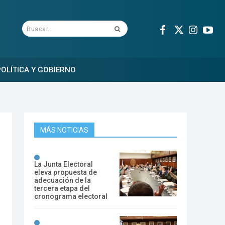
Buscar...
OLÍTICA Y GOBIERNO
MÁS NOTICIAS
La Junta Electoral
eleva propuesta de
adecuación de la
tercera etapa del
cronograma electoral