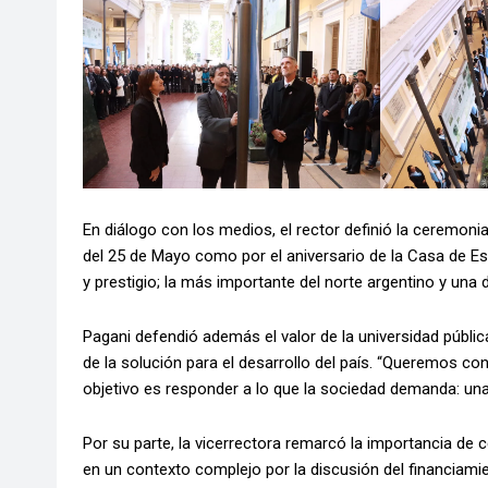
En diálogo con los medios, el rector definió la ceremoni
del 25 de Mayo como por el aniversario de la Casa de Est
y prestigio; la más importante del norte argentino y una
Pagani defendió además el valor de la universidad públic
de la solución para el desarrollo del país. “Queremos co
objetivo es responder a lo que la sociedad demanda: una 
Por su parte, la vicerrectora remarcó la importancia de c
en un contexto complejo por la discusión del financiamien