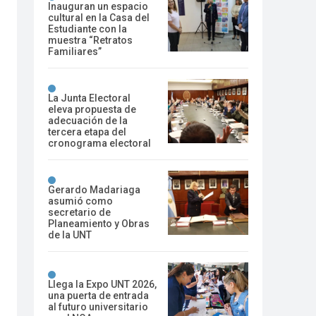
Inauguran un espacio
cultural en la Casa del
Estudiante con la
muestra “Retratos
Familiares”
La Junta Electoral
eleva propuesta de
adecuación de la
tercera etapa del
cronograma electoral
Gerardo Madariaga
asumió como
secretario de
Planeamiento y Obras
de la UNT
Llega la Expo UNT 2026,
una puerta de entrada
al futuro universitario