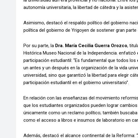
la universidad aún era provincial y no nacional. Entre los
autonomía universitaria, la libertad de cátedra y la asisten
Asimismo, destacó el respaldo político del gobierno nacio
política del gobierno de Yrigoyen de sostener gran parte
Por su parte, la
Dra. María Cecilia Guerra
Orozco
, tit
Histórica Museo Nacional de la Independencia. enfatizó el
participación estudiantil: “Es fundamental que todos lo
un antes y un después en la organización de la vida unive
universidad, sino que garantizó la libertad para elegir cá
participación estudiantil en el gobierno universitario”.
En relación con las enseñanzas del movimiento reformis
que los estudiantes organizados pueden lograr cambios s
únicamente como un reclamo político; también buscaba m
como el acceso a libros e insumos de laboratorio en ca
Además, destacó el alcance continental de la Reforma: