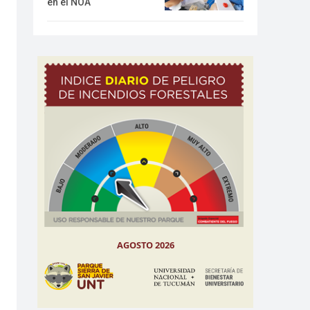
en el NOA