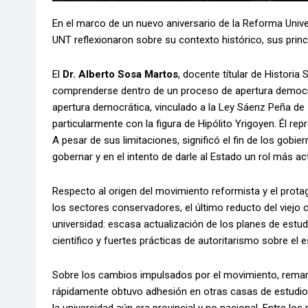
En el marco de un nuevo aniversario de la Reforma Univer
UNT reflexionaron sobre su contexto histórico, sus princ
El
Dr. Alberto Sosa Martos
, docente títular de Historia
comprenderse dentro de un proceso de apertura democrá
apertura democrática, vinculado a la Ley Sáenz Peña de 19
particularmente con la figura de Hipólito Yrigoyen. Él rep
A pesar de sus limitaciones, significó el fin de los gobier
gobernar y en el intento de darle al Estado un rol más act
Respecto al origen del movimiento reformista y el prot
los sectores conservadores, el último reducto del viejo
universidad: escasa actualización de los planes de estud
científico y fuertes prácticas de autoritarismo sobre el e
Sobre los cambios impulsados por el movimiento, remarc
rápidamente obtuvo adhesión en otras casas de estudio,