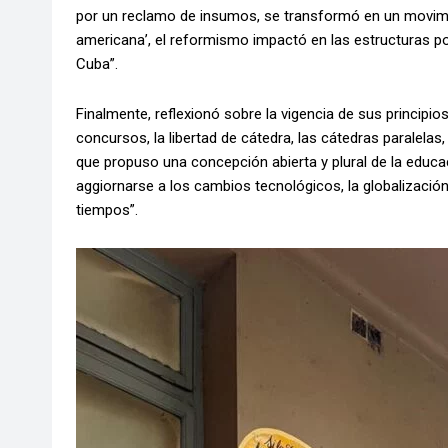
por un reclamo de insumos, se transformó en un movimie
americana’, el reformismo impactó en las estructuras pol
Cuba”.
Finalmente, reflexionó sobre la vigencia de sus principio
concursos, la libertad de cátedra, las cátedras paralela
que propuso una concepción abierta y plural de la educa
aggiornarse a los cambios tecnológicos, la globalización 
tiempos”.